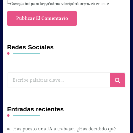
Guarda mi nombre, correo electrónico y web en este navegador para la próxima vez que comente.
Redes Sociales
¿Buscas
algo?
Entradas recientes
Has puesto una IA a trabajar. ¿Has decidido qué