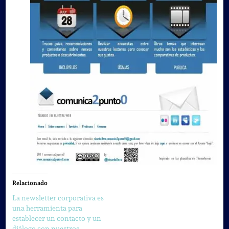
Relacionado
La newsletter corporativa es
una herramienta para
establecer un contacto y un
diálogo con nuestros