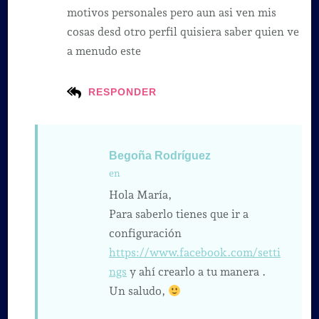
motivos personales pero aun asi ven mis
cosas desd otro perfil quisiera saber quien ve
a menudo este
RESPONDER
Begoña Rodríguez
en
Hola María,
Para saberlo tienes que ir a
configuración
https://www.facebook.com/setti
ngs
y ahí crearlo a tu manera .
Un saludo,