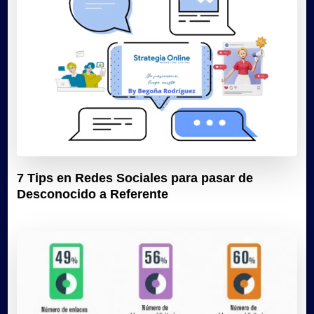
7 Tips en Redes Sociales para pasar de
Desconocido a Referente