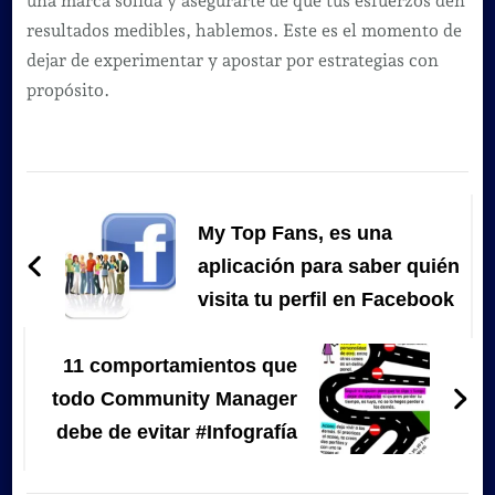
una marca sólida y asegurarte de que tus esfuerzos den
resultados medibles, hablemos. Este es el momento de
dejar de experimentar y apostar por estrategias con
propósito.
Navegación
de
My Top Fans, es una
entradas
aplicación para saber quién
visita tu perfil en Facebook
11 comportamientos que
todo Community Manager
debe de evitar #Infografía