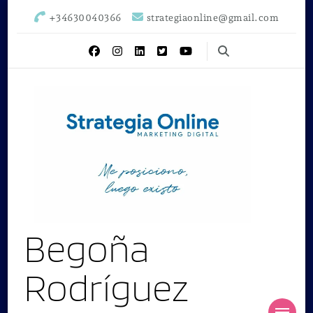
+34630040366
strategiaonline@gmail.com
Begoña
Rodríguez