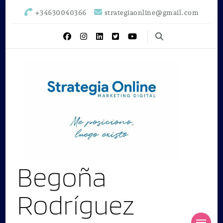
+34630040366
strategiaonline@gmail.com
Begoña
Rodríguez