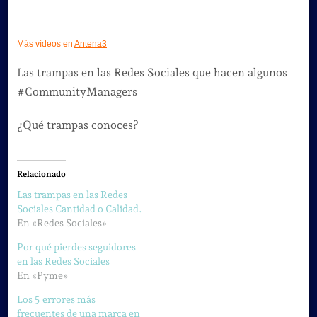
Más vídeos en
Antena3
Las trampas en las Redes Sociales que hacen algunos
#CommunityManagers
¿Qué trampas conoces?
Relacionado
Las trampas en las Redes
Sociales Cantidad o Calidad.
En «Redes Sociales»
Por qué pierdes seguidores
en las Redes Sociales
En «Pyme»
Los 5 errores más
frecuentes de una marca en