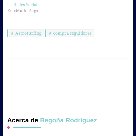
las Redes Sociales
En «Marketing»
Astroturfing
compra seguidores
Acerca de
Begoña Rodríguez