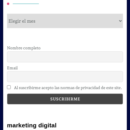
cursos
Nombre completo
Email
Al suscribirme acepto las normas de privacidad de este site.
marketing digital