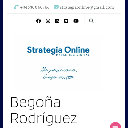
+34630040366
strategiaonline@gmail.com
Begoña
Rodríguez