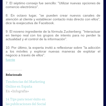
7. El séptimo consejo fue sencillo: "Utilizar nuevas opciones de
comercio electrónico".
8. En octavo lugar, "se pueden crear nuevos canales de
atención al cliente y establecer contacto más directo con ellos",
dice la exejecutiva de Facebook.
9. El noveno ingrediente de la fórmula Zuckerberg: "Interactuar
en tiempo real con los grupos de interés para no perder la
actualidad y el control de la información".
10. Por último, la experta invitó a reflexionar sobre "la adicción
a los móviles y explorar nuevas maneras de explotar el
negocio a través de ellos".
fuente
Relacionado
Tendencias del Marketing
Online en España
En «Infografia»
14 Tips para tener éxito en
las publicaciones del Social