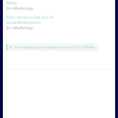
Media
En «Marketing»
Ética, sin ella no hay plan de
Social Media exitoso.
En «Marketing»
10 tendencias que tienen éxito en Social Media