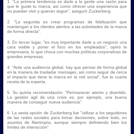
1. "La primera tendencia es darle a la gente una razón para
que le guste tu marca, así como ofrecer una experiencia que
no puedan vivir y quieran seguir", aseguró Zuckerberg.
2. "La segunda es crear programas de fidelización que
mantengan a los clientes atentos a las actividades de la marca
de forma directa".
3. En tercer lugar, "es muy importante darle a un negocio una
cara visible y poner el foco en los empleados", opinó la
empresaria, lo que choca con muchas políticas corporativas de
grandes empresas.
4. "Ante una audiencia global, hay que pensar de forma global
en la manera de trasladar mensajes, así como seguir de cerca
el impacto que tiene la marca en la red social", fue la cuarta
receta de la experta.
5. Su quinta recomendación: "Permanecer atento y divertido.
La gestión ágil de una crisis es, por ejemplo, una buena
manera de conseguir nueva audiencia".
6. La sexta opción de Zuckerberg fue "utilizar a los seguidores
de las redes sociales para tomar decisiones, sobre todo, en
asuntos de filantropía, aunque siempre definiendo bien los
límites de interacción".