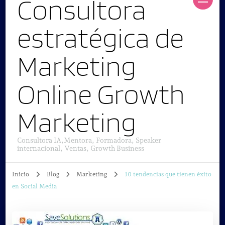
Consultora
estratégica de
Marketing
Online Growth
Marketing
Consultora IA,Mentora, Formadora, Speaker
internacional, Ventas, Growth Business
Inicio
Blog
Marketing
10 tendencias que tienen éxito
en Social Media