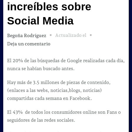
increíbles sobre
Social Media
Actualizado el
Begoña Rodríguez
en
Deja un comentario
13
estadísticas
El 20% de las búsquedas de Google realizadas cada día,
increíbles
nunca se habían buscado antes.
sobre
Hay más de 3.5 millones de piezas de contenido,
Social
(enlaces a las webs, noticias,blogs, noticias)
Media
compartidas cada semana en Facebook.
El 43% de todos los consumidores online son Fans o
seguidores de las redes sociales.