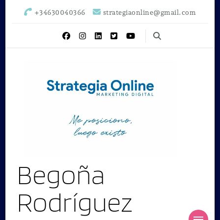
+34630040366
strategiaonline@gmail.com
Begoña
Rodríguez