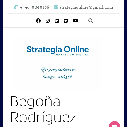
+34630040366
strategiaonline@gmail.com
Begoña
Rodríguez