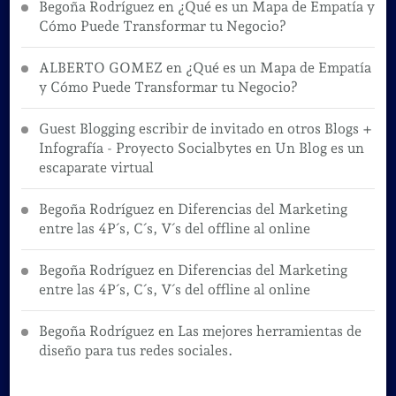
Begoña Rodríguez
en
¿Qué es un Mapa de Empatía y
Cómo Puede Transformar tu Negocio?
ALBERTO GOMEZ
en
¿Qué es un Mapa de Empatía
y Cómo Puede Transformar tu Negocio?
Guest Blogging escribir de invitado en otros Blogs +
Infografía - Proyecto Socialbytes
en
Un Blog es un
escaparate virtual
Begoña Rodríguez
en
Diferencias del Marketing
entre las 4P´s, C´s, V´s del offline al online
Begoña Rodríguez
en
Diferencias del Marketing
entre las 4P´s, C´s, V´s del offline al online
Begoña Rodríguez
en
Las mejores herramientas de
diseño para tus redes sociales.