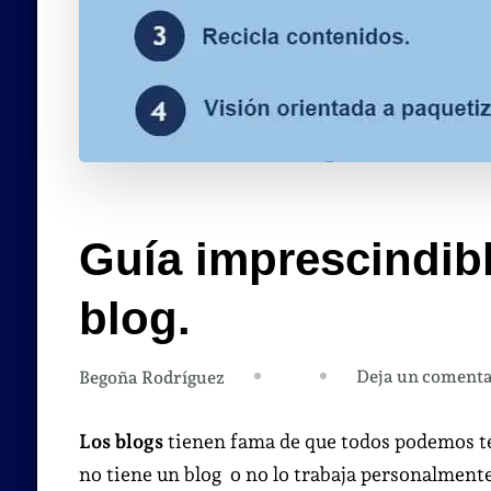
Guía imprescindibl
blog.
Deja un comenta
Begoña Rodríguez
Los blogs
tienen fama de que todos podemos ten
no tiene un blog o no lo trabaja personalmente,