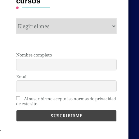
cursos
s
cursos
Nombre completo
Email
Al suscribirme acepto las normas de privacidad
de este site.
d