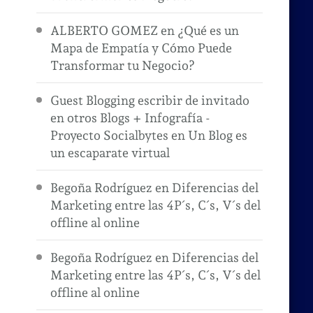
ALBERTO GOMEZ
en
¿Qué es un
Mapa de Empatía y Cómo Puede
Transformar tu Negocio?
Guest Blogging escribir de invitado
en otros Blogs + Infografía -
Proyecto Socialbytes
en
Un Blog es
un escaparate virtual
Begoña Rodríguez
en
Diferencias del
Marketing entre las 4P´s, C´s, V´s del
offline al online
Begoña Rodríguez
en
Diferencias del
Marketing entre las 4P´s, C´s, V´s del
offline al online