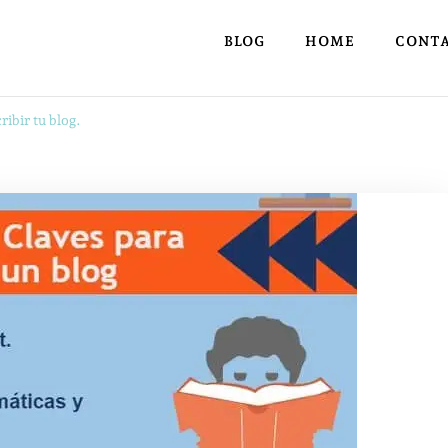
BLOG
HOME
CONT
ribir tu blog.