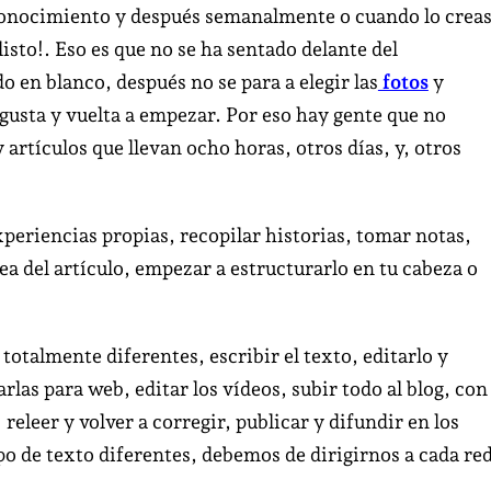
escribir
 conocimiento y después semanalmente o cuando lo crea
tu
listo!. Eso es que no se ha sentado delante del
blog.
o en blanco, después no se para a elegir las
fotos
y
 gusta y vuelta a empezar. Por eso hay gente que no
artículos que llevan ocho horas, otros días, y, otros
periencias propias, recopilar historias, tomar notas,
ea del artículo, empezar a estructurarlo en tu cabeza o
 totalmente diferentes, escribir el texto, editarlo y
arlas para web, editar los vídeos, subir todo al blog, con
releer y volver a corregir, publicar y difundir en los
po de texto diferentes, debemos de dirigirnos a cada re