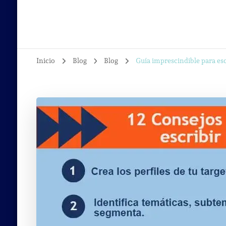
Inicio
Blog
Blog
Guía imprescindible para esc