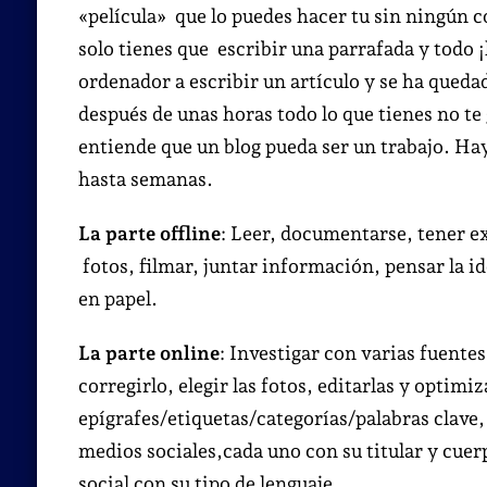
«película» que lo puedes hacer tu sin ningún
solo tienes que escribir una parrafada y todo ¡
ordenador a escribir un artículo y se ha quedad
después de unas horas todo lo que tienes no te
entiende que un blog pueda ser un trabajo. Hay 
hasta semanas.
La parte offline
: Leer, documentarse, tener ex
fotos, filmar, juntar información, pensar la id
en papel.
La parte online
: Investigar con varias fuentes
corregirlo, elegir las fotos, editarlas y optimiz
epígrafes/etiquetas/categorías/palabras clave, 
medios sociales,cada uno con su titular y cuer
social con su tipo de lenguaje.