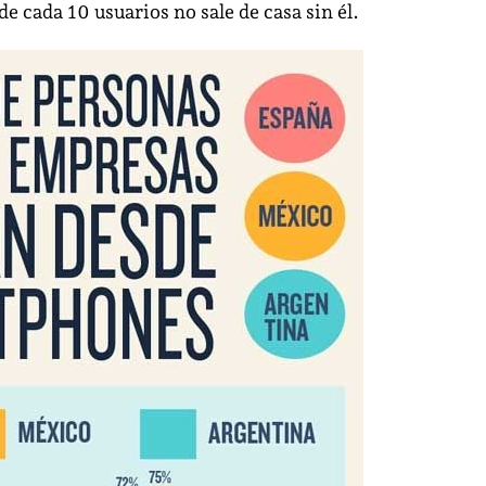
e cada 10 usuarios no sale de casa sin él.