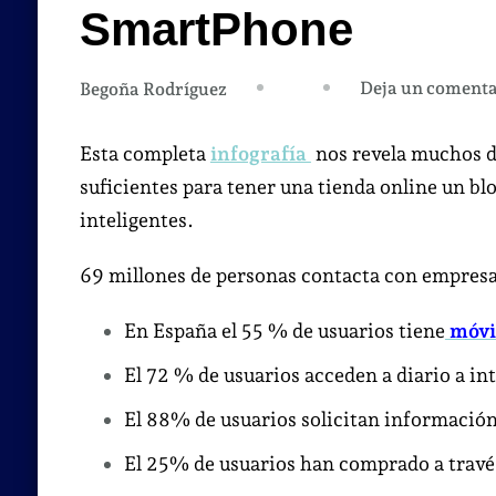
SmartPhone
Deja un comenta
Begoña Rodríguez
Esta completa
infografía
nos revela muchos 
suficientes para tener una tienda online un blo
inteligentes.
69 millones de personas contacta con empresas
En España el 55 % de usuarios tiene
móvil
El 72 % de usuarios acceden a diario a in
El 88% de usuarios solicitan información
El 25% de usuarios han comprado a travé