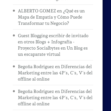
ALBERTO GOMEZ
en
¿Qué es un
Mapa de Empatía y Cómo Puede
Transformar tu Negocio?
Guest Blogging escribir de invitado
en otros Blogs + Infografía -
Proyecto Socialbytes
en
Un Blog es
un escaparate virtual
Begoña Rodríguez
en
Diferencias del
Marketing entre las 4P´s, C´s, V´s del
offline al online
Begoña Rodríguez
en
Diferencias del
Marketing entre las 4P´s, C´s, V´s del
offline al online