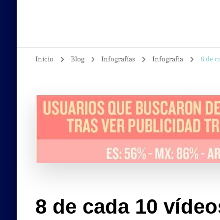
Inicio
Blog
Infografías
Infografia
8 de c
8 de cada 10 vídeo