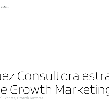
l.com
ez Consultora estra
ne Growth Marketin
al, Ventas, Growth Business