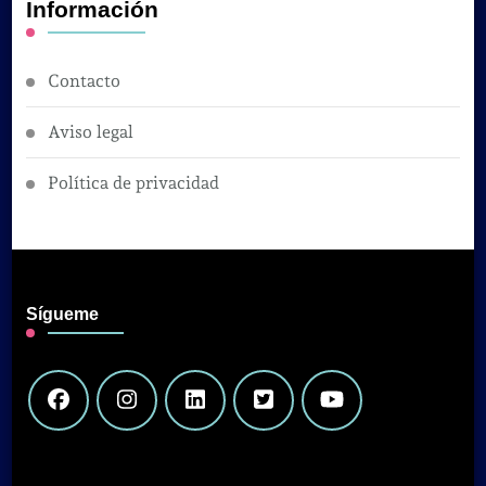
Información
Contacto
Aviso legal
Política de privacidad
Sígueme