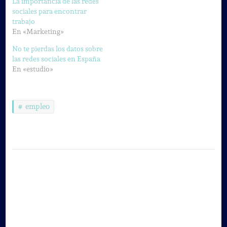
La importancia de las redes
sociales para encontrar
trabajo
En «Marketing»
No te pierdas los datos sobre
las redes sociales en España
En «estudio»
empleo