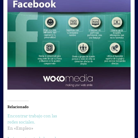
Relacionado
Encontrar trabajo con las
redes sociales.
En «Empleo»