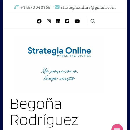
+34630040366
strategiaonline@gmail.com
Begoña
Rodríguez