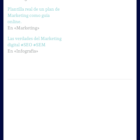
Plantilla real de un plan de
Marketing como guía
online.
En «Marketing»
Las verdades del Marketing
digital #SEO #SEM
En «Infografia»