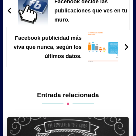
de
Facebook decide las
entradas
publicaciones que ves en tu
muro.
Facebook publicidad más
viva que nunca, según los
últimos datos.
Entrada relacionada