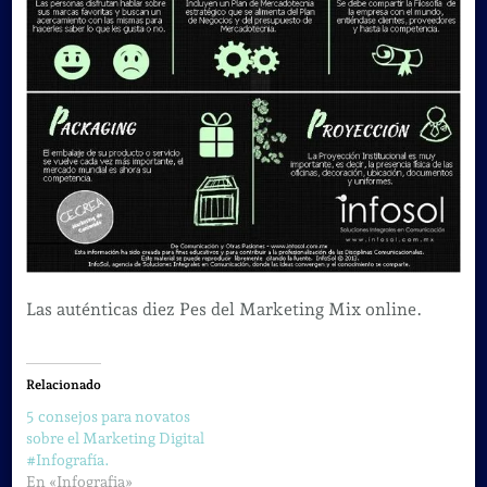
Las auténticas diez Pes del Marketing Mix online.
Relacionado
5 consejos para novatos
sobre el Marketing Digital
#Infografía.
En «Infografia»