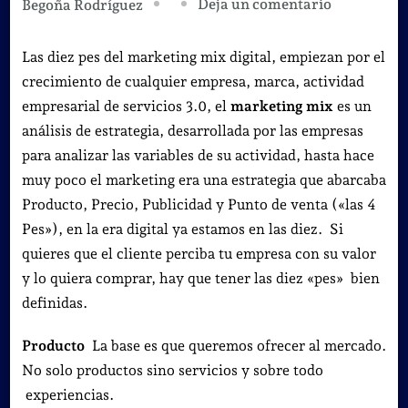
en
Deja un comentario
Begoña Rodríguez
Las
auténticas
Las diez pes del marketing mix digital, empiezan por el
diez
crecimiento de cualquier empresa, marca, actividad
Pes
empresarial de servicios 3.0, el
marketing mix
es un
del
análisis de estrategia, desarrollada por las empresas
Marketing
para analizar las variables de su actividad, hasta hace
Mix
muy poco el marketing era una estrategia que abarcaba
online.
Producto, Precio, Publicidad y Punto de venta («las 4
Pes»), en la era digital ya estamos en las diez. Si
quieres que el cliente perciba tu empresa con su valor
y lo quiera comprar, hay que tener las diez «pes» bien
definidas.
Producto
La base es que queremos ofrecer al mercado.
No solo productos sino servicios y sobre todo
experiencias.