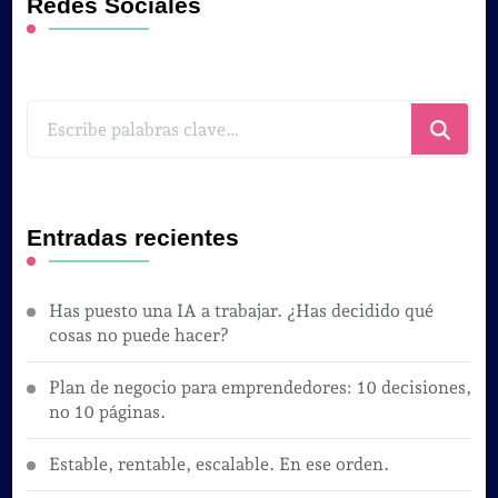
Redes Sociales
¿Buscas
algo?
Entradas recientes
Has puesto una IA a trabajar. ¿Has decidido qué
cosas no puede hacer?
Plan de negocio para emprendedores: 10 decisiones,
no 10 páginas.
Estable, rentable, escalable. En ese orden.