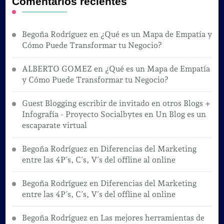
Comentarios recientes
Begoña Rodríguez
en
¿Qué es un Mapa de Empatía y
Cómo Puede Transformar tu Negocio?
ALBERTO GOMEZ
en
¿Qué es un Mapa de Empatía
y Cómo Puede Transformar tu Negocio?
Guest Blogging escribir de invitado en otros Blogs +
Infografía - Proyecto Socialbytes
en
Un Blog es un
escaparate virtual
Begoña Rodríguez
en
Diferencias del Marketing
entre las 4P´s, C´s, V´s del offline al online
Begoña Rodríguez
en
Diferencias del Marketing
entre las 4P´s, C´s, V´s del offline al online
Begoña Rodríguez
en
Las mejores herramientas de