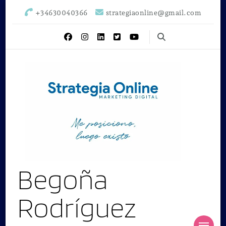
+34630040366
strategiaonline@gmail.com
Begoña
Rodríguez