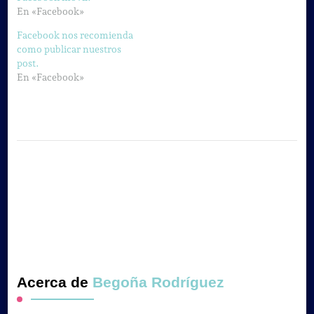
En «Facebook»
Facebook nos recomienda
como publicar nuestros
post.
En «Facebook»
Acerca de
Begoña Rodríguez