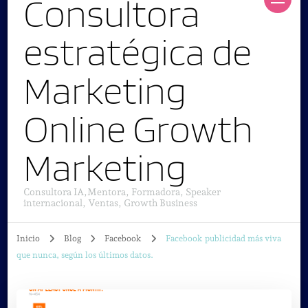
Consultora
estratégica de
Marketing
Online Growth
Marketing
Consultora IA,Mentora, Formadora, Speaker
internacional, Ventas, Growth Business
Inicio
Blog
Facebook
Facebook publicidad más viva
que nunca, según los últimos datos.