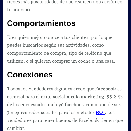
tienes más posibilidades de que realicen una acción en
tu anuncio.
Comportamientos
Eres quien mejor conoce a tus clientes, por lo que
puedes buscarlos según sus actividades, como
comportamiento de compra, tipo de teléfono que
utilizan, o si quieren comprar un coche o una casa.
Conexiones
Todos los vendedores digitales creen que
Facebook
es
esencial para el éxito
social media marketing
. 95,8 %
de los encuestados incluyó facebook como uno de sus
3 mejores redes sociales para los métodos
ROI
. Los
vendedores para tener buenos de Facebook tienen que
cambiar.