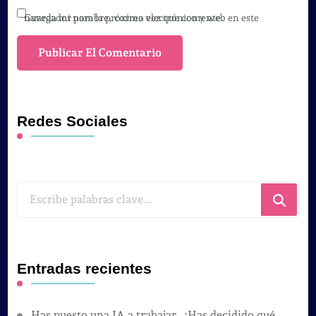
Guarda mi nombre, correo electrónico y web en este navegador para la próxima vez que comente.
Redes Sociales
¿Buscas
algo?
Entradas recientes
Has puesto una IA a trabajar. ¿Has decidido qué