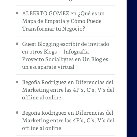
ALBERTO GOMEZ
en
¿Qué es un
Mapa de Empatía y Cómo Puede
Transformar tu Negocio?
Guest Blogging escribir de invitado
en otros Blogs + Infografía -
Proyecto Socialbytes
en
Un Blog es
un escaparate virtual
Begoña Rodríguez
en
Diferencias del
Marketing entre las 4P´s, C´s, V´s del
offline al online
Begoña Rodríguez
en
Diferencias del
Marketing entre las 4P´s, C´s, V´s del
offline al online