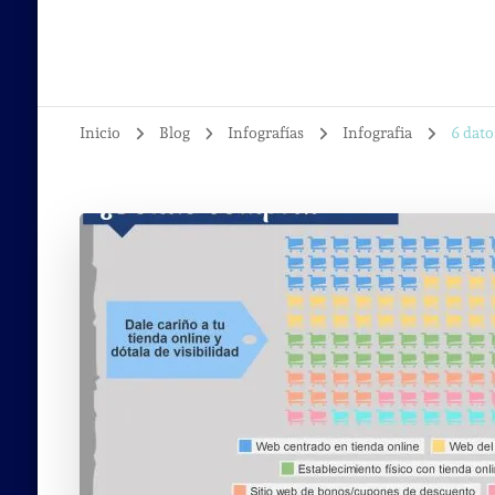
Inicio
Blog
Infografías
Infografia
6 dato