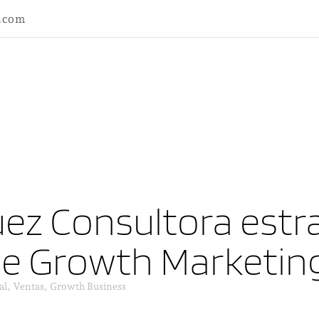
l.com
ez Consultora estra
ne Growth Marketin
al, Ventas, Growth Business