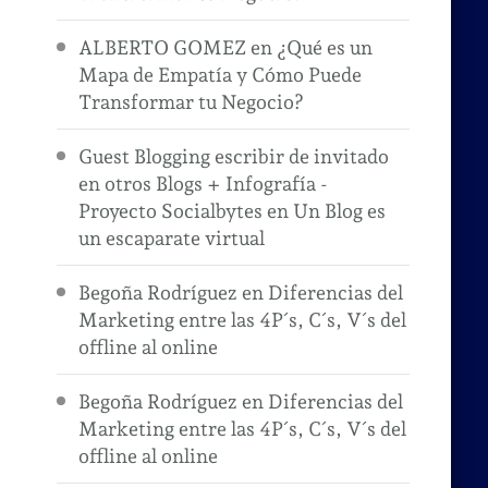
ALBERTO GOMEZ
en
¿Qué es un
Mapa de Empatía y Cómo Puede
Transformar tu Negocio?
Guest Blogging escribir de invitado
en otros Blogs + Infografía -
Proyecto Socialbytes
en
Un Blog es
un escaparate virtual
Begoña Rodríguez
en
Diferencias del
Marketing entre las 4P´s, C´s, V´s del
offline al online
Begoña Rodríguez
en
Diferencias del
Marketing entre las 4P´s, C´s, V´s del
offline al online