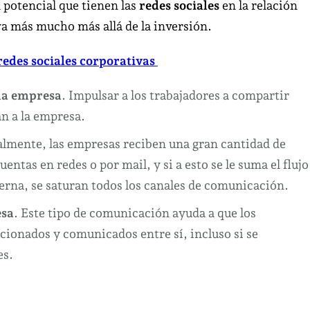
 potencial que tienen las
redes sociales
en la relación
va más mucho más allá de la inversión.
 redes sociales corporativas
la empresa
. Impulsar a los trabajadores a compartir
n a la empresa.
almente, las empresas reciben una gran cantidad de
entas en redes o por mail, y si a esto se le suma el flujo
rna, se saturan todos los canales de comunicación.
esa
. Este tipo de comunicación ayuda a que los
cionados y comunicados entre sí, incluso si se
es.