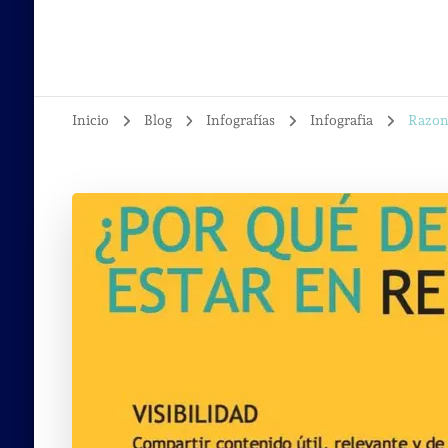
Inicio
Blog
Infografías
Infografia
Razone