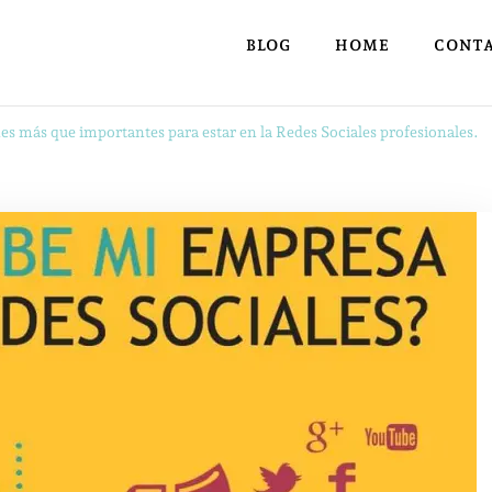
BLOG
HOME
CONT
s más que importantes para estar en la Redes Sociales profesionales.