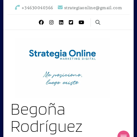
+34630040366
strategiaonline@gmail.com
Begoña
Rodríguez