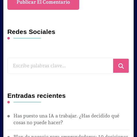
Redes Sociales
¿Buscas
algo?
Entradas recientes
Has puesto una IA a trabajar. ¿Has decidido qué
cosas no puede hacer?
Plan de negocio para emprendedores: 10 decisiones,