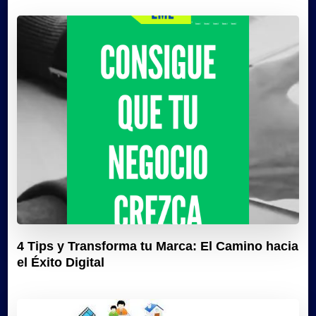
4 Tips y Transforma tu Marca: El Camino hacia
el Éxito Digital