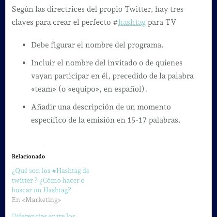
Según las directrices del propio Twitter, hay tres
claves para crear el perfecto #
hashtag
para TV
Debe figurar el nombre del programa.
Incluir el nombre del invitado o de quienes
vayan participar en él, precedido de la palabra
«team» (o «equipo», en español).
Añadir una descripción de un momento
específico de la emisión en 15-17 palabras.
Relacionado
¿Qué son los #Hashtag de
twitter ? ¿Cómo hacer o
buscar un Hashtag?
En «Marketing»
Diferencias entre los