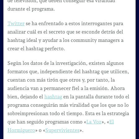
de televisión, que deben conseguir esa viralidad
durante el programa.
Twitter
se ha enfrentado a estos interrogantes para
analizar cuál es el secreto que se esconde detrás del
hashtag ideal y ayudar a los community managers a
crear el hashtag perfecto.
Según los datos de la investigación, existen algunos
formatos que, independiente del hashtag que utilicen,
cuentan con más tirón que otros y, por tanto, la
audiencia van a permanecer fiel a la emisión. Ahora
bien, dejando el
hashtag
en la pantalla durante todo el
programa conseguirán más viralidad que los que no lo
sobreimpresionan todo el tiempo. Esta es la estrategia
que han seguido programas como «
La Voz
», «
El
Hormiguero
» o «
Supervivientes
».