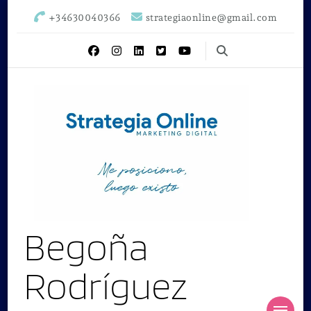
+34630040366
strategiaonline@gmail.com
Begoña
Rodríguez