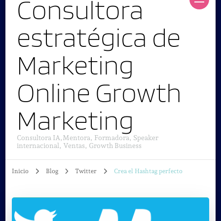
Consultora
estratégica de
Marketing
Online Growth
Marketing
Consultora IA,Mentora, Formadora, Speaker
internacional, Ventas, Growth Business
Inicio
Blog
Twitter
Crea el Hashtag perfecto