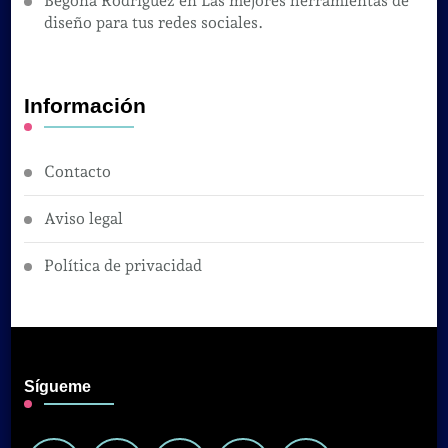
Begoña Rodríguez
en
Las mejores herramientas de
diseño para tus redes sociales.
Información
Contacto
Aviso legal
Política de privacidad
Sígueme