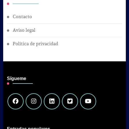
Contacto
Aviso legal
Política de privacidad
Sígueme
Entradas populares