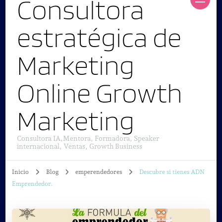
Consultora
estratégica de
Marketing
Online Growth
Marketing
Consultora IA,Mentora, Formadora, Speaker
internacional, Ventas, Growth Business
Inicio
Blog
emperendedores
Descubre si tienes ADN
Emprendedor.