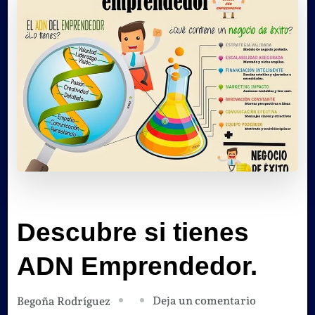
Descubre si tienes
ADN Emprendedor.
en
Deja un comentario
Begoña Rodríguez