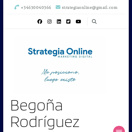
+34630040366
strategiaonline@gmail.com
Begoña
Rodríguez