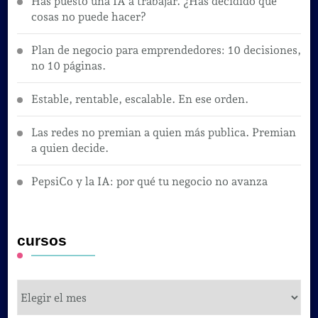
Has puesto una IA a trabajar. ¿Has decidido qué
cosas no puede hacer?
Plan de negocio para emprendedores: 10 decisiones,
no 10 páginas.
Estable, rentable, escalable. En ese orden.
Las redes no premian a quien más publica. Premian
a quien decide.
PepsiCo y la IA: por qué tu negocio no avanza
cursos
cursos