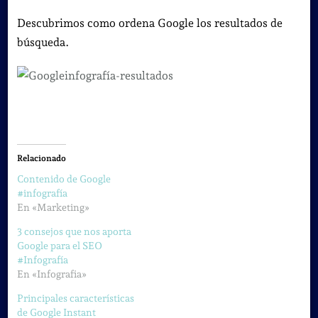
Descubrimos como ordena Google los resultados de
búsqueda.
Relacionado
Contenido de Google
#infografía
En «Marketing»
3 consejos que nos aporta
Google para el SEO
#Infografía
En «Infografia»
Principales características
de Google Instant