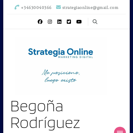
+34630040366
strategiaonline@gmail.com
Begoña
Rodríguez