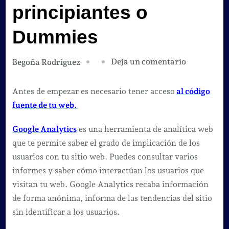
principiantes o
Dummies
en
Deja un comentario
Begoña Rodríguez
Google
Analytics
Antes de empezar es necesario tener acceso
al código
para
fuente de tu web.
principiant
Google Analytics
es una herramienta de analítica web
o
que te permite saber el grado de implicación de los
Dummies
usuarios con tu sitio web. Puedes consultar varios
informes y saber cómo interactúan los usuarios que
visitan tu web. Google Analytics recaba información
de forma anónima, informa de las tendencias del sitio
sin identificar a los usuarios.