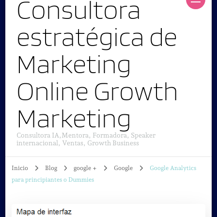
Consultora
estratégica de
Marketing
Online Growth
Marketing
Consultora IA,Mentora, Formadora, Speaker
internacional, Ventas, Growth Business
Inicio
Blog
google +
Google
Google Analytics
para principiantes o Dummies