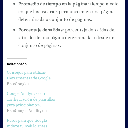
Promedio de tiempo en la página:
tiempo medio
en que los usuarios permanecen en una página
determinada o conjunto de páginas.
Porcentaje de salidas:
porcentaje de salidas del
sitio desde una página determinada o desde un
conjunto de páginas.
Relacionado
Consejos para utilizar
Herramientas de Google.
En «Google»
Google Analytics con
configuración de plantillas
para principiantes.
En «Google Analitycs»
Pasos para que Google
indexe tu web lo antes