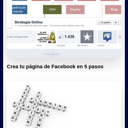
Crea tu página de Facebook en 5 pasos