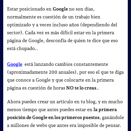
Como
Estar posicionado en
Google
no son días,
estar
normalmente es cuestión de un trabajo bien
en
optimizado y a veces incluso años (dependiendo del
los
sector). Cada vez es más difícil estar en la primera
primeros
página de Google, desconfía de quien te dice que eso
puestos
está chupado..
del
buscador.
Google
está lanzando cambios constantemente
(aproximadamente 200 anuales), por eso el que te diga
que conoce a Google y que colocarte en la primera
página es cuestión de horas
NO te lo creas
..
Ahora puedes crear un artículo en tu blog, y en mucho
menos tiempo que antes puedes estar en
la primera
posición de Google en los primeros puestos
, ganándole
a millones de webs que antes era imposible de pensar.