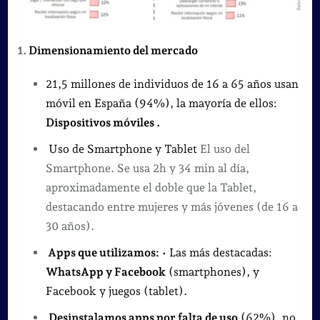
1.
Dimensionamiento del mercado
21,5 millones de individuos de 16 a 65 años usan
móvil en España (94%), la mayoría de ellos:
Dispositivos móviles .
Uso de Smartphone y Tablet
El uso del
Smartphone. Se usa 2h y 34 min al día,
aproximadamente el doble que la Tablet,
destacando entre mujeres y más jóvenes (de 16 a
30 años).
Apps que utilizamos:
• Las más destacadas:
WhatsApp y Facebook
(smartphones), y
Facebook y juegos (tablet).
Desinstalamos apps por falta de uso
(62%), no