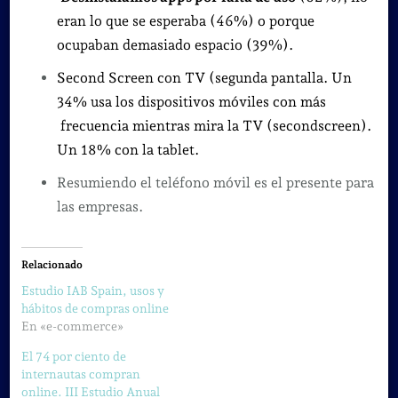
eran lo que se esperaba (46%) o porque
ocupaban demasiado espacio (39%).
Second Screen con TV (segunda pantalla.
Un
34% usa los dispositivos móviles con más
frecuencia mientras mira la TV (secondscreen).
Un 18% con la tablet.
Resumiendo el teléfono móvil es el presente para
las empresas.
Relacionado
Estudio IAB Spain, usos y
hábitos de compras online
En «e-commerce»
El 74 por ciento de
internautas compran
online. III Estudio Anual