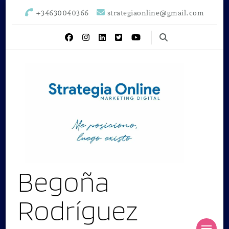
+34630040366
strategiaonline@gmail.com
Begoña
Rodríguez