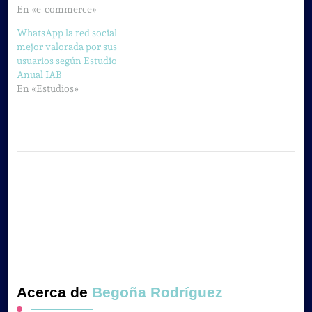
En «e-commerce»
WhatsApp la red social
mejor valorada por sus
usuarios según Estudio
Anual IAB
En «Estudios»
Acerca de
Begoña Rodríguez