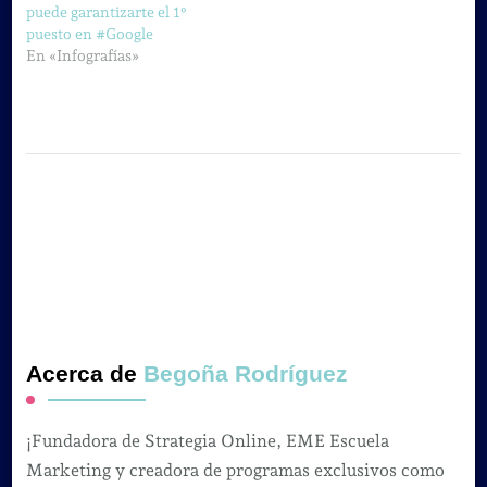
puede garantizarte el 1º
puesto en #Google
En «Infografías»
Acerca de
Begoña Rodríguez
¡Fundadora de Strategia Online, EME Escuela
Marketing y creadora de programas exclusivos como