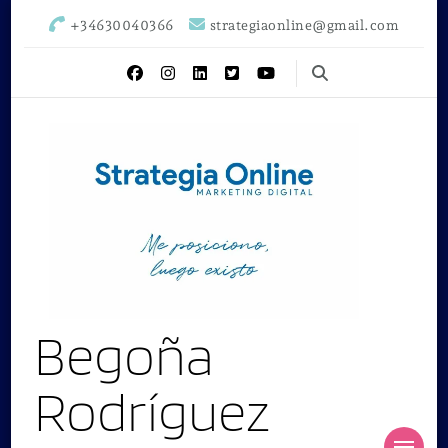
+34630040366
strategiaonline@gmail.com
Begoña
Rodríguez