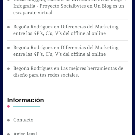
Infografía - Proyecto Socialbytes
en
Un Blog es un
escaparate virtual
Begoña Rodríguez
en
Diferencias del Marketing
entre las 4P´s, C´s, V´s del offline al online
Begoña Rodríguez
en
Diferencias del Marketing
entre las 4P´s, C´s, V´s del offline al online
Begoña Rodríguez
en
Las mejores herramientas de
diseño para tus redes sociales.
Información
Contacto
Aviso legal