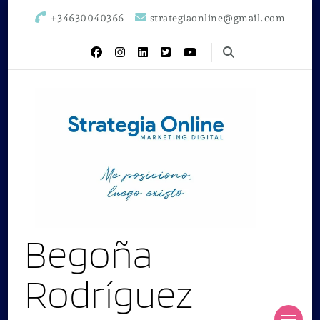
+34630040366
strategiaonline@gmail.com
Begoña
Rodríguez