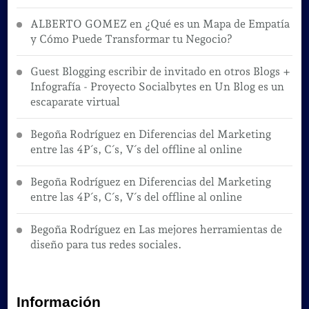
ALBERTO GOMEZ
en
¿Qué es un Mapa de Empatía
y Cómo Puede Transformar tu Negocio?
Guest Blogging escribir de invitado en otros Blogs +
Infografía - Proyecto Socialbytes
en
Un Blog es un
escaparate virtual
Begoña Rodríguez
en
Diferencias del Marketing
entre las 4P´s, C´s, V´s del offline al online
Begoña Rodríguez
en
Diferencias del Marketing
entre las 4P´s, C´s, V´s del offline al online
Begoña Rodríguez
en
Las mejores herramientas de
diseño para tus redes sociales.
Información