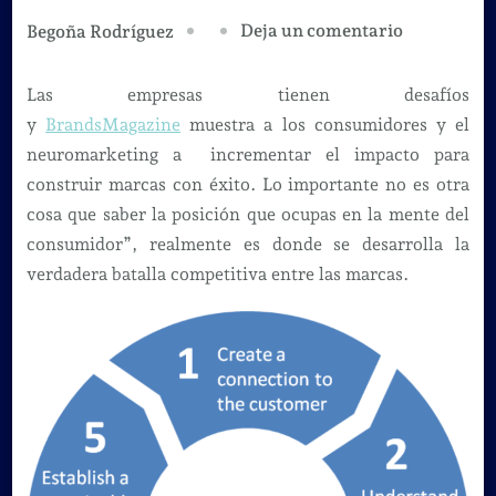
en
Deja un comentario
Begoña Rodríguez
Los
consumido
Las empresas tienen desafíos
y
y
BrandsMagazine
muestra a los consumidores y el
el
neuromarketing a incrementar el impacto para
neuromark
construir marcas con éxito. Lo importante no es otra
cosa que saber la posición que ocupas en la mente del
consumidor”, realmente es donde se desarrolla la
verdadera batalla competitiva entre las marcas.