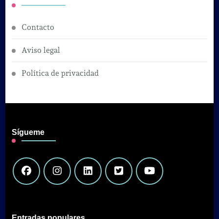
Contacto
Aviso legal
Política de privacidad
Sígueme
Entradas populares