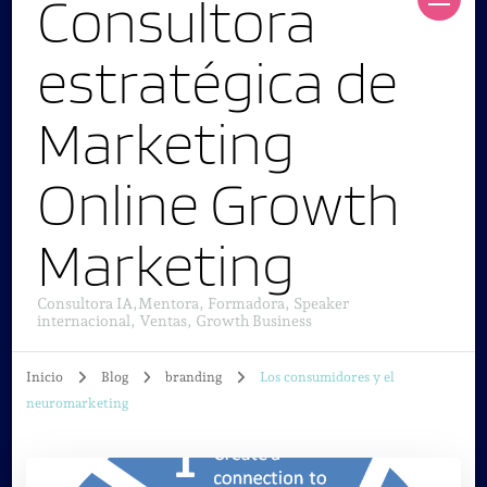
Consultora
estratégica de
Marketing
Online Growth
Marketing
Consultora IA,Mentora, Formadora, Speaker
internacional, Ventas, Growth Business
Inicio
Blog
branding
Los consumidores y el
neuromarketing