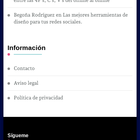
entre las 4P´s, C´s, V´s del offline al online
Begoña Rodríguez
en
Las mejores herramientas de
diseño para tus redes sociales.
Información
Contacto
Aviso legal
Política de privacidad
Sígueme