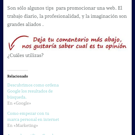
Son sólo algunos tips para promocionar una web. El
trabajo diario, la profesionalidad, y la imaginación son
grandes aliados .
¿Cuáles utilizas?
Relacionado
Descubrimos como ordena
Google los resultados de
búsqueda.
En «Google»
Como empezar con tu
marca personal en internet
En «Marketing»