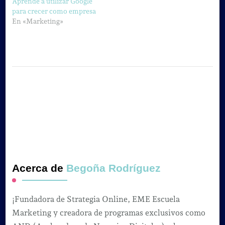
Aprende a utilizar Google
para crecer como empresa
En «Marketing»
Acerca de
Begoña Rodríguez
¡Fundadora de Strategia Online, EME Escuela
Marketing y creadora de programas exclusivos como