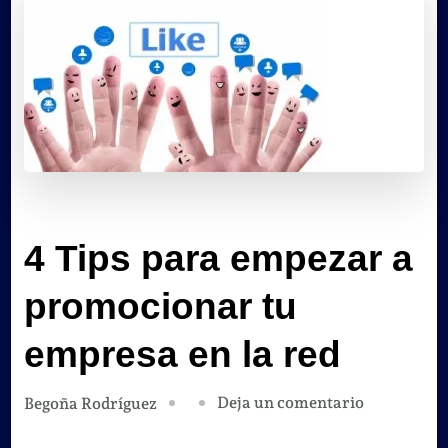
4 Tips para empezar a
promocionar tu
empresa en la red
en
Deja un comentario
Begoña Rodríguez
4