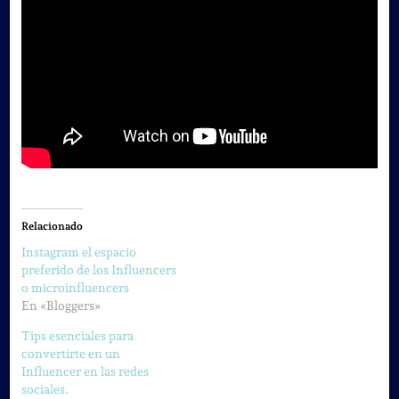
Relacionado
Instagram el espacio
preferido de los Influencers
o microinfluencers
En «Bloggers»
Tips esenciales para
convertirte en un
Influencer en las redes
sociales.