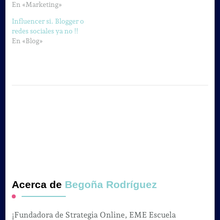
En «Marketing»
Influencer si. Blogger o
redes sociales ya no !!
En «Blog»
Acerca de
Begoña Rodríguez
¡Fundadora de Strategia Online, EME Escuela