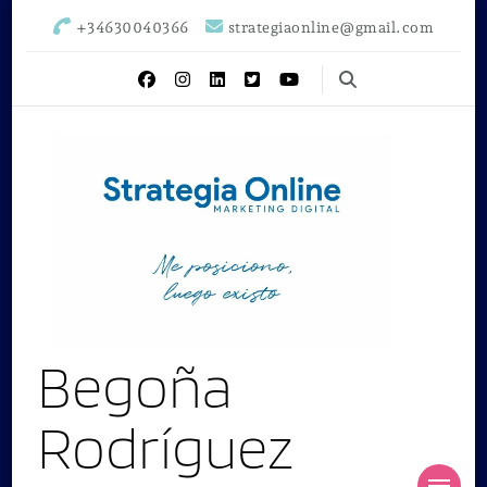
+34630040366
strategiaonline@gmail.com
Begoña
Rodríguez