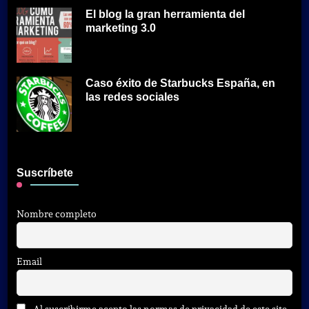
El blog la gran herramienta del
marketing 3.0
Caso éxito de Starbucks España, en
las redes sociales
Suscríbete
Nombre completo
Email
Al suscribirme acepto las normas de privacidad de este site.