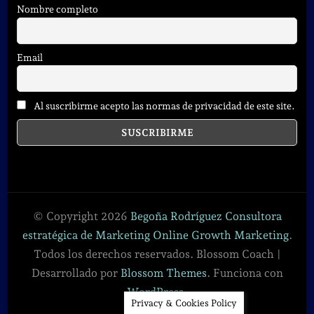
Nombre completo
Email
Al suscribirme acepto las normas de privacidad de este site.
© Copyright 2026
Begoña Rodríguez Consultora
estratégica de Marketing Online Growth Marketing
.
Todos los derechos reservados.
Blossom Coach |
Desarrollado por
Blossom Themes
. Funciona con
WordPress
.
Privacy & Cookies Policy