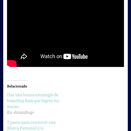
Relacionado
Haz una buena estrategia de
branding hará que logres tus
metas.
En «branding»
7 pasos para construir una
Marca Personal y/o