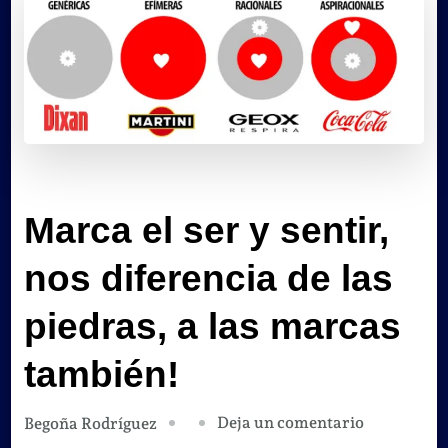
Marca el ser y sentir,
nos diferencia de las
piedras, a las marcas
también!
en
Deja un comentario
Begoña Rodríguez