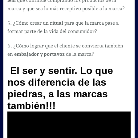
leal
que continúe comprando los productos de la
marca y que sea lo más receptivo posible a la marca?
5. ¿Cómo crear un
ritual
para que la marca pase a
formar parte de la vida del consumidor?
6. ¿Cómo lograr que el cliente se convierta también
en
embajador y portavoz
de la marca?
El ser y sentir. Lo que
nos diferencia de las
piedras, a las marcas
también!!!