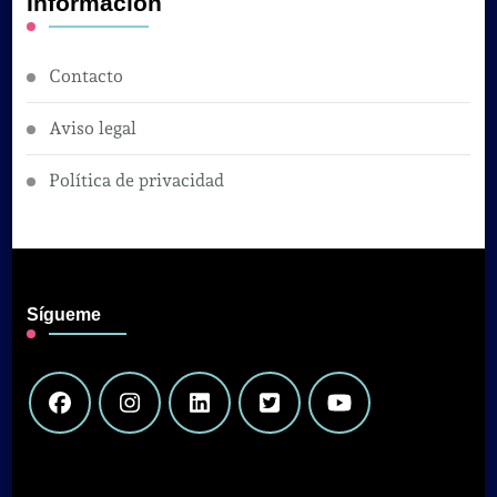
Información
Contacto
Aviso legal
Política de privacidad
Sígueme