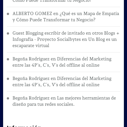
Cómo Puede Transformar tu Negocio?
ALBERTO GOMEZ
en
¿Qué es un Mapa de Empatía
y Cómo Puede Transformar tu Negocio?
Guest Blogging escribir de invitado en otros Blogs +
Infografía - Proyecto Socialbytes
en
Un Blog es un
escaparate virtual
Begoña Rodríguez
en
Diferencias del Marketing
entre las 4P´s, C´s, V´s del offline al online
Begoña Rodríguez
en
Diferencias del Marketing
entre las 4P´s, C´s, V´s del offline al online
Begoña Rodríguez
en
Las mejores herramientas de
diseño para tus redes sociales.