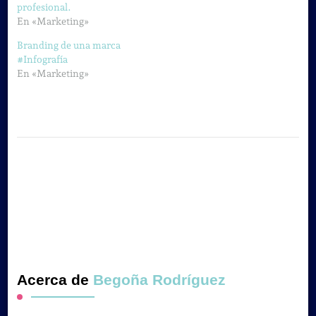
profesional.
En «Marketing»
Branding de una marca
#Infografía
En «Marketing»
Acerca de
Begoña Rodríguez