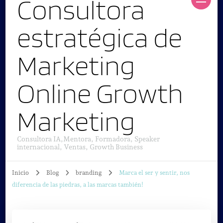
Consultora
estratégica de
Marketing
Online Growth
Marketing
Consultora IA,Mentora, Formadora, Speaker
internacional, Ventas, Growth Business
Inicio
Blog
branding
Marca el ser y sentir, nos
diferencia de las piedras, a las marcas también!