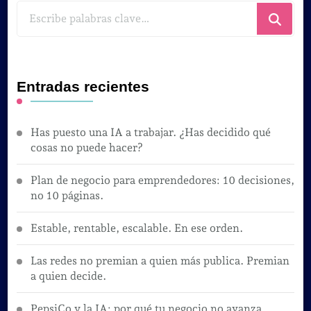
¿Buscas
algo?
Entradas recientes
Has puesto una IA a trabajar. ¿Has decidido qué
cosas no puede hacer?
Plan de negocio para emprendedores: 10 decisiones,
no 10 páginas.
Estable, rentable, escalable. En ese orden.
Las redes no premian a quien más publica. Premian
a quien decide.
PepsiCo y la IA: por qué tu negocio no avanza