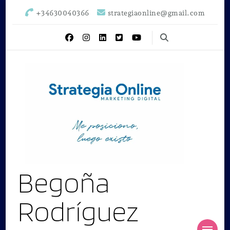
+34630040366
strategiaonline@gmail.com
Begoña
Rodríguez