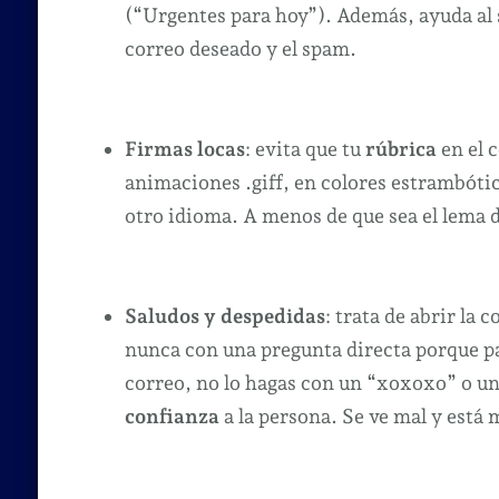
(“Urgentes para hoy”). Además, ayuda al s
correo deseado y el spam.
Firmas locas
: evita que tu
rúbrica
en el 
animaciones .giff, en colores estrambótic
otro idioma. A menos de que sea el lema 
Saludos y despedidas
: trata de abrir la
nunca con una pregunta directa porque pa
correo, no lo hagas con un “xoxoxo” o un 
confianza
a la persona. Se ve mal y está 