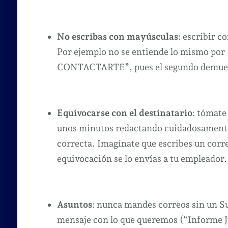
No escribas con mayúsculas
: escribir co
Por ejemplo no se entiende lo mismo po
CONTACTARTE”, pues el segundo demuest
Equivocarse con el destinatario
: tómate
unos minutos redactando cuidadosament
correcta. Imagínate que escribes un corre
equivocación se lo envías a tu empleador.
Asuntos
: nunca mandes correos sin un Su
mensaje con lo que queremos (“Informe Ju