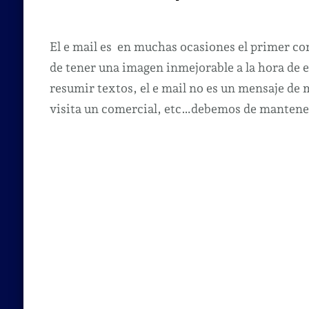
El e mail es en muchas ocasiones el primer con
de tener una imagen inmejorable a la hora de 
resumir textos, el e mail no es un mensaje de 
visita un comercial, etc…debemos de manten