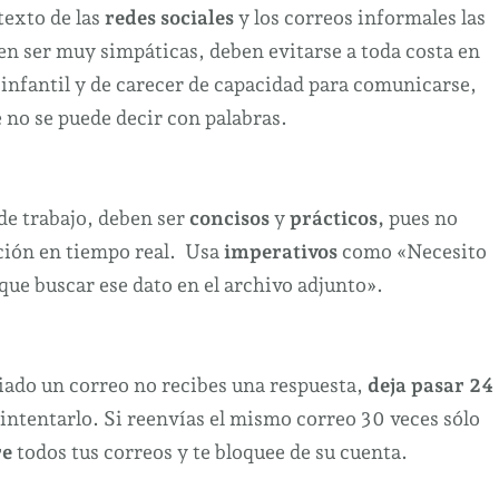
texto de las
redes sociales
y los correos informales las
en ser muy simpáticas, deben evitarse a toda costa en
 infantil y de carecer de capacidad para comunicarse,
 no se puede decir con palabras.
s de trabajo, deben ser
concisos
y
prácticos,
pues no
ción en tiempo real. Usa
imperativos
como «Necesito
ue buscar ese dato en el archivo adjunto».
viado un correo no recibes una respuesta,
deja pasar 24
 intentarlo. Si reenvías el mismo correo 30 veces sólo
re
todos tus correos y te bloquee
de su cuenta.