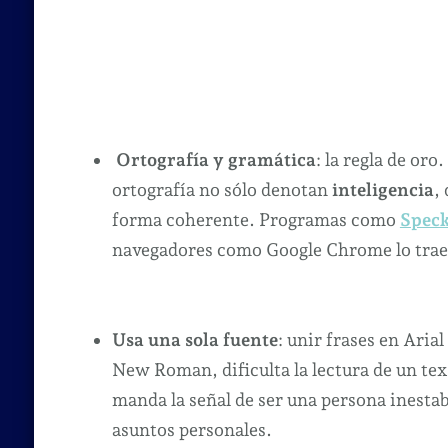
Ortografía y gramática
: la regla de or
ortografía no sólo denotan
inteligencia
,
forma coherente. Programas como
Speck
navegadores como Google Chrome
lo tra
Usa una sola fuente
: unir frases en Ari
New Roman, dificulta la lectura de un text
manda la señal de ser una persona inesta
asuntos personales.