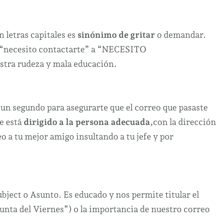
n letras capitales es
sinónimo de gritar
o demandar.
r “necesito contactarte” a “NECESITO
ra rudeza y mala educación.
 un segundo para asegurarte que el correo que pasaste
e está
dirigido a la persona adecuada,
con la dirección
o a tu mejor amigo insultando a tu jefe y por
bject o Asunto. Es educado y nos permite titular el
nta del Viernes”) o la importancia de nuestro correo