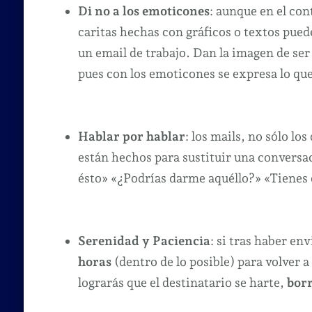
Di no a los emoticones
: aunque en el con
caritas hechas con gráficos o textos pued
un email de trabajo. Dan la imagen de ser
pues con los emoticones se expresa lo que
Hablar por hablar
: los mails, no sólo lo
están hechos para sustituir una conversa
ésto» «¿Podrías darme aquéllo?» «Tienes q
Serenidad y Paciencia
: si tras haber en
horas
(dentro de lo posible) para volver a
lograrás que el destinatario se harte,
bor