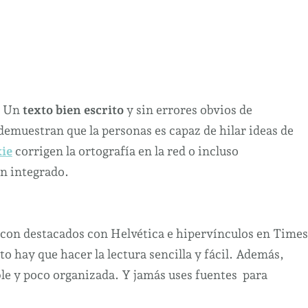
o. Un
texto bien escrito
y sin errores obvios de
 demuestran que la personas es capaz de hilar ideas de
ie
corrigen la ortografía en la red o incluso
en integrado.
al con destacados con Helvética e hipervínculos en Times
o hay que hacer la lectura sencilla y fácil. Además,
ble y poco organizada. Y jamás uses fuentes para