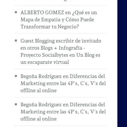
ALBERTO GOMEZ
en
¿Qué es un
Mapa de Empatía y Cómo Puede
Transformar tu Negocio?
Guest Blogging escribir de invitado
en otros Blogs + Infografía -
Proyecto Socialbytes
en
Un Blog es
un escaparate virtual
Begoña Rodríguez
en
Diferencias del
Marketing entre las 4P´s, C´s, V´s del
offline al online
Begoña Rodríguez
en
Diferencias del
Marketing entre las 4P´s, C´s, V´s del
offline al online