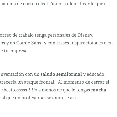
istema de correo electrónico a identificar lo que es
correo de trabajo tenga personajes
de Disney,
os y en Comic Sans, y con frases inspiracionales o en
de tu empresa.
 conversación con un
saludo semiformal
y educado,
recería un ataque frontal. Al momento de cerrar el
«besitosssss!!!!!» a menos de que le tengas
mucha
mal que un profesional se exprese así.