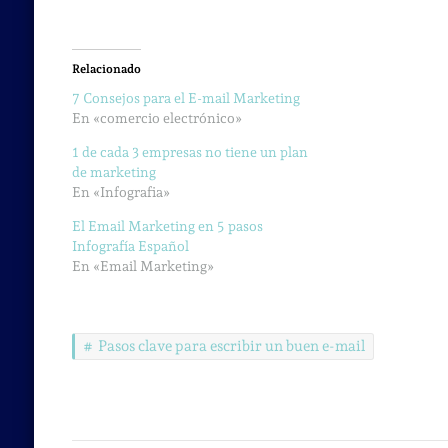
Relacionado
7 Consejos para el E-mail Marketing
En «comercio electrónico»
1 de cada 3 empresas no tiene un plan
de marketing
En «Infografia»
El Email Marketing en 5 pasos
Infografía Español
En «Email Marketing»
Pasos clave para escribir un buen e-mail