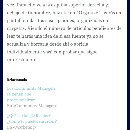
vez. Para ello ve a la esquina superior derecha y,
debajo de tu nombre, haz clic en “Organize”. Verás en
pantalla todas tus suscripciones, organizadas en
carpetas. Viendo el número de artículos pendientes de
leer te harás una idea de si esa fuente ya no se
actualiza y borrarla desde ahí o abrirla
individualmente y así comprobar que sigue
interesándote.
Relacionado
Los Community Managers
se tienen que
profesionalizar.
En «Community Manager»
¿Qué es Google Reader?
¿Cómo te puedes suscribir?
En «Marketing»