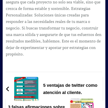
asegura que cada proyecto no solo sea viable, sino que
crezca de forma estable y sostenible. Estrategias
Personalizadas: Soluciones únicas creadas para
responder a las necesidades reales de tu marca o
negocio. Si buscas transformar tu negocio, construir
una marca sólida y asegurarte de que tus esfuerzos den
resultados medibles, hablemos. Este es el momento de
dejar de experimentar y apostar por estrategias con
propósito.
Navegación
de
5 ventajas de twitter como
entradas
atención al cliente.
3 falsas afirmaciones sobre