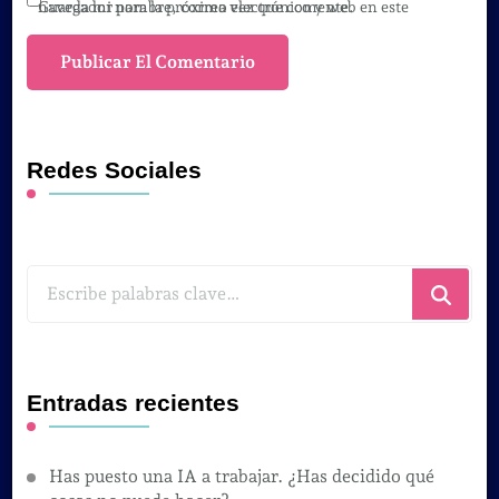
Guarda mi nombre, correo electrónico y web en este navegador para la próxima vez que comente.
Redes Sociales
¿Buscas
algo?
Entradas recientes
Has puesto una IA a trabajar. ¿Has decidido qué