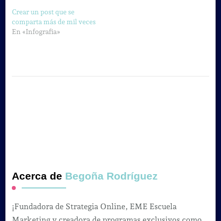
Crear un post que se
comparta más de mil veces
En «Infografia»
Acerca de
Begoña Rodríguez
¡Fundadora de Strategia Online, EME Escuela
Marketing y creadora de programas exclusivos como