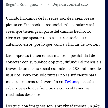
en
Deja un comentario
Begoña Rodríguez
Si
quieres
Cuando hablamos de las redes sociales, siempre se
ser
piensa en Facebook la red social más popular y así
un
crees que tienes gran parte del camino hecho. Lo
referente
cierto es que apostar todo a esta red social es un
en
auténtico error, por lo que vamos a hablar de Twitter.
twitter,
Las empresas tienen en sus manos la posibilidad de
no
conectar con su público objetivo, difundir el mensaje a
te
través de un medio social con más de 288 millones de
pierdas
usuarios. Pero con solo tuitear no es suficiente para
esta
tener un retorno de inversión en
Twitter
; necesitas
guía.
saber qué es lo que funciona y cómo obtener los
resultados deseados.
Los tuits con imágenes son aproximadamente un 34%