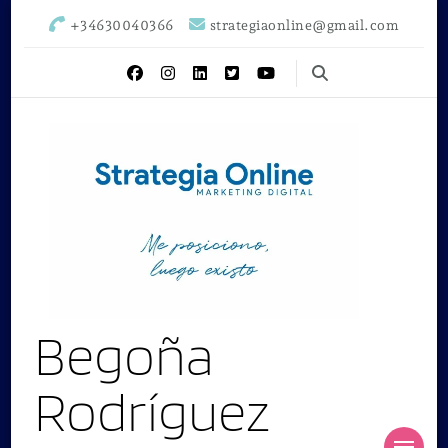
+34630040366
strategiaonline@gmail.com
Begoña
Rodríguez