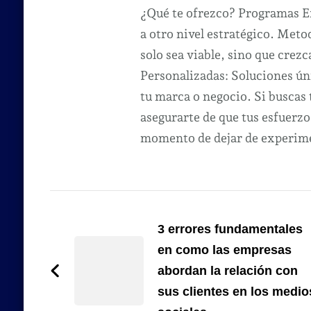
¿Qué te ofrezco? Programas Ex
a otro nivel estratégico. Met
solo sea viable, sino que crezc
Personalizadas: Soluciones úni
tu marca o negocio. Si buscas
asegurarte de que tus esfuerzo
momento de dejar de experimen
Navegación
de
3 errores fundamentales
en como las empresas
entradas
abordan la relación con
sus clientes en los medio