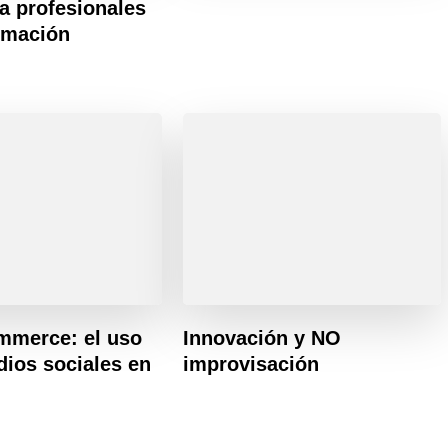
ra profesionales
ormación
mmerce: el uso
Innovación y NO
dios sociales en
improvisación