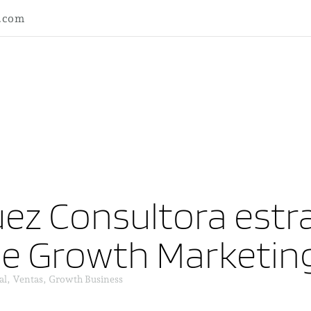
l.com
ez Consultora estra
ne Growth Marketin
al, Ventas, Growth Business