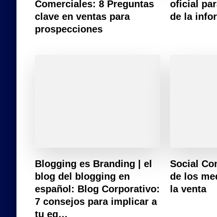
Comerciales: 8 Preguntas
oficial pa
clave en ventas para
de la inf
prospecciones
Blogging es Branding | el
Social Co
blog del blogging en
de los me
español: Blog Corporativo:
la venta
7 consejos para implicar a
tu eq…