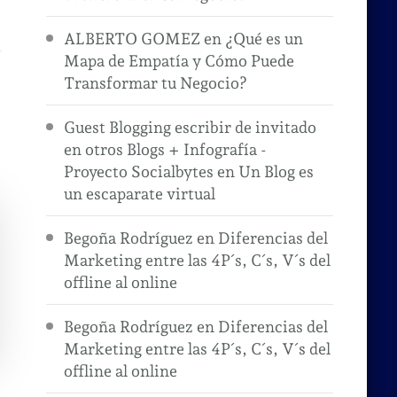
ALBERTO GOMEZ
en
¿Qué es un
Mapa de Empatía y Cómo Puede
Transformar tu Negocio?
Guest Blogging escribir de invitado
en otros Blogs + Infografía -
Proyecto Socialbytes
en
Un Blog es
un escaparate virtual
Begoña Rodríguez
en
Diferencias del
Marketing entre las 4P´s, C´s, V´s del
offline al online
Begoña Rodríguez
en
Diferencias del
Marketing entre las 4P´s, C´s, V´s del
offline al online