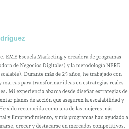
dríguez
ne, EME Escuela Marketing y creadora de programas
dora de Negocios Digitales) y la metodología NERE
Escalable). Durante más de 25 años, he trabajado con
marcas para transformar ideas en estrategias reales
es. Mi experiencia abarca desde diseñar estrategias de
ntar planes de acción que aseguren la escalabilidad y
 He sido reconocida como una de las mujeres más
ital y Emprendimiento, y mis programas han ayudado a
urarse, crecer y destacarse en mercados competitivos.