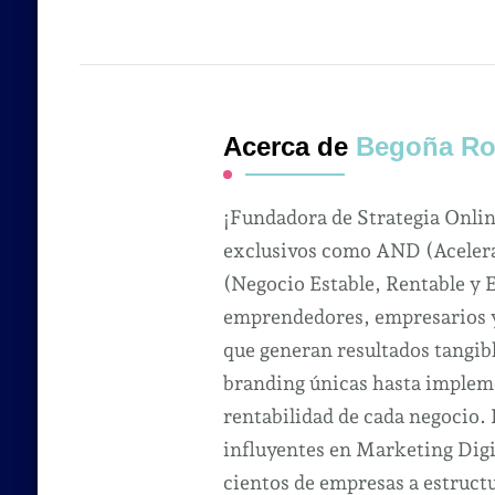
Acerca de
Begoña Ro
¡Fundadora de Strategia Onli
exclusivos como AND (Acelera
(Negocio Estable, Rentable y 
emprendedores, empresarios y 
que generan resultados tangibl
branding únicas hasta impleme
rentabilidad de cada negocio.
influyentes en Marketing Dig
cientos de empresas a estruct