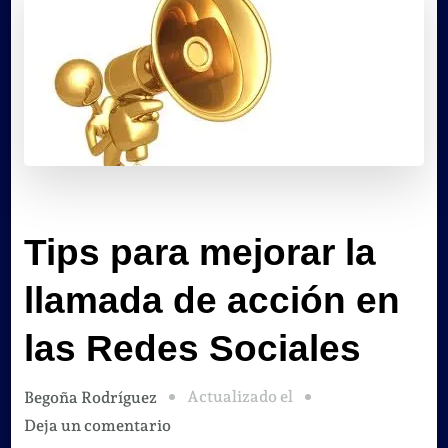
Tips para mejorar la
llamada de acción en
las Redes Sociales
Actualizado el
Begoña Rodríguez
en
Deja un comentario