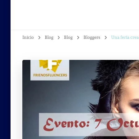
Inicio
Blog
Blog
Bloggers
Una feria crea