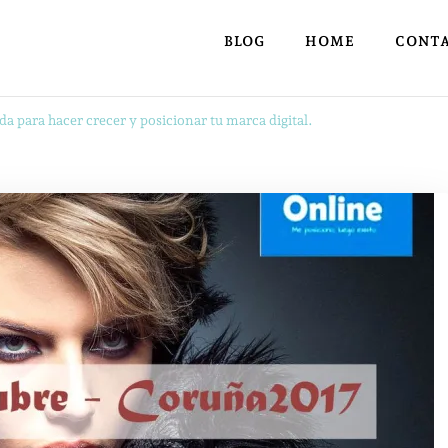
BLOG
HOME
CONT
da para hacer crecer y posicionar tu marca digital.