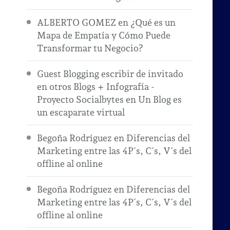
ALBERTO GOMEZ
en
¿Qué es un
Mapa de Empatía y Cómo Puede
Transformar tu Negocio?
Guest Blogging escribir de invitado
en otros Blogs + Infografía -
Proyecto Socialbytes
en
Un Blog es
un escaparate virtual
Begoña Rodríguez
en
Diferencias del
Marketing entre las 4P´s, C´s, V´s del
offline al online
Begoña Rodríguez
en
Diferencias del
Marketing entre las 4P´s, C´s, V´s del
offline al online