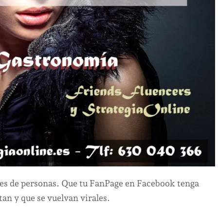
les de personas. Que tu FanPage en Facebook tenga
tan y que se vuelvan virales.