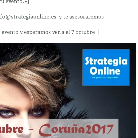
 tu evento.»]
info@strategiaonline.es y te asesoraremos
evento y esperamos verla el 7 octubre !!