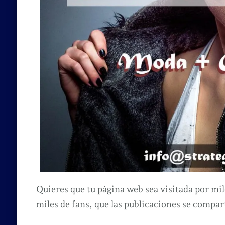
Quieres que tu página web sea visitada por mi
miles de fans, que las publicaciones se compar