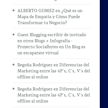
ALBERTO GOMEZ
en
¿Qué es un
Mapa de Empatía y Cómo Puede
Transformar tu Negocio?
Guest Blogging escribir de invitado
en otros Blogs + Infografía -
Proyecto Socialbytes
en
Un Blog es
un escaparate virtual
Begoña Rodríguez
en
Diferencias del
Marketing entre las 4P´s, C´s, V´s del
offline al online
Begoña Rodríguez
en
Diferencias del
e
Marketing entre las 4P´s, C´s, V´s del
offline al online