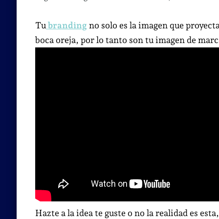
Tu
branding
no solo es la imagen que proyecta
boca oreja, por lo tanto son tu imagen de marc
Hazte a la idea te guste o no la realidad es esta