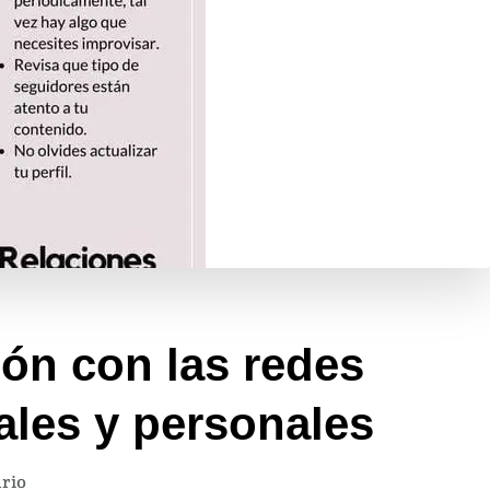
ón con las redes
ales y personales
en
rio