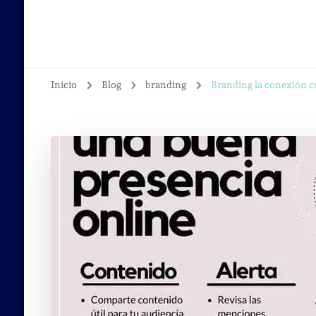
Inicio
Blog
branding
Branding la conexión co