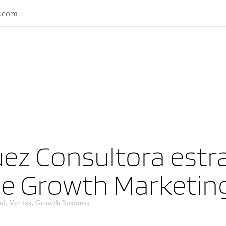
l.com
ez Consultora estra
ne Growth Marketin
al, Ventas, Growth Business