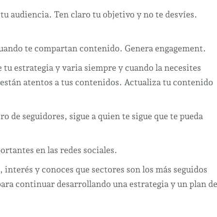
u audiencia. Ten claro tu objetivo y no te desvíes.
cuando te compartan contenido. Genera engagement.
tu estrategia y varia siempre y cuando la necesites
 están atentos a tus contenidos. Actualiza tu contenido
o de seguidores, sigue a quien te sigue que te pueda
rtantes en las redes sociales.
o, interés y conoces que sectores son los más seguidos
para continuar desarrollando una estrategia y un plan d