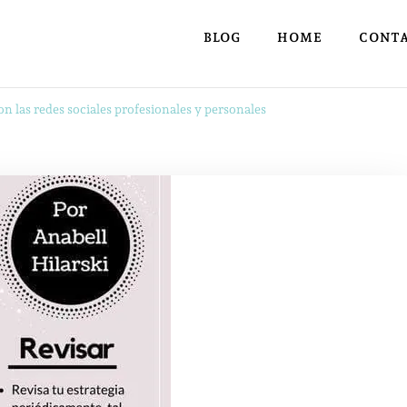
BLOG
HOME
CONT
n las redes sociales profesionales y personales