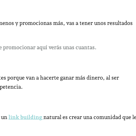
 menos y promocionas más, vas a tener unos resultados
promocionar aquí verás unas cuantas.
es porque van a hacerte ganar más dinero, al ser
petencia.
r un
link building
natural es crear una comunidad que l