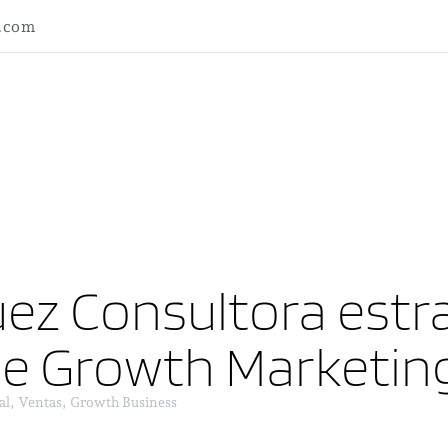
l.com
ez Consultora estra
ne Growth Marketin
al, Ventas, Growth Business