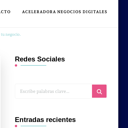
ACTO
ACELERADORA NEGOCIOS DIGITALES
 tu negocio.
Redes Sociales
¿Buscas
algo?
Entradas recientes