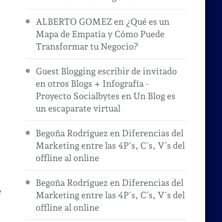
ALBERTO GOMEZ
en
¿Qué es un
Mapa de Empatía y Cómo Puede
Transformar tu Negocio?
Guest Blogging escribir de invitado
en otros Blogs + Infografía -
Proyecto Socialbytes
en
Un Blog es
un escaparate virtual
Begoña Rodríguez
en
Diferencias del
Marketing entre las 4P´s, C´s, V´s del
offline al online
Begoña Rodríguez
en
Diferencias del
e
Marketing entre las 4P´s, C´s, V´s del
offline al online