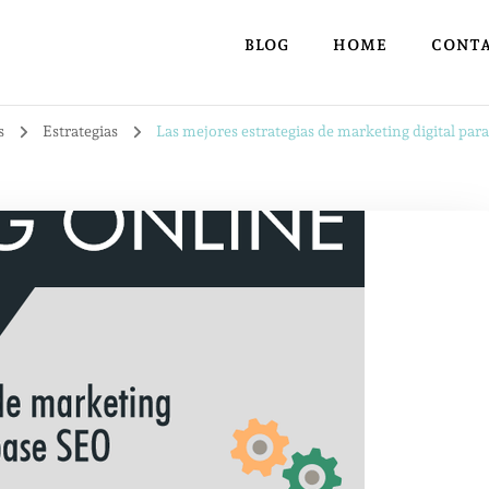
BLOG
HOME
CONT
os
Estrategias
Las mejores estrategias de marketing digital para