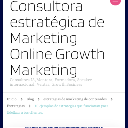
Consultora
estratégica de
Marketing
Online Growth
Marketing
Consultora IA,Mentora, Formadora, Speaker
internacional, Ventas, Growth Business
Inicio
Blog
estrategias de marketing de contenidos
Estrategias
10 ejemplos de estrategias que funcionan para
fidelizar a tus clientes.