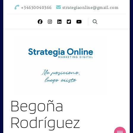
+34630040366
strategiaonline@gmail.com
Begoña
Rodríguez