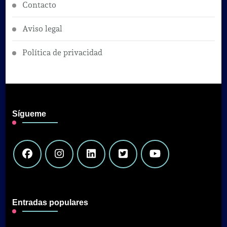
Contacto
Aviso legal
Política de privacidad
Sígueme
Entradas populares