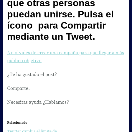
que otras personas
puedan unirse. Pulsa el
ícono para
Compartir
mediante un Tweet
.
No olvides de crear una campaña para que llegar a más
público objetivo
¿Te ha gustado el post?
Comparte.
Necesitas ayuda ¿Hablamos?
Relacionado
Twitter cambia el límite de