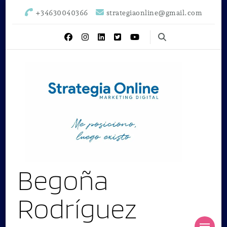
+34630040366
strategiaonline@gmail.com
Begoña
Rodríguez