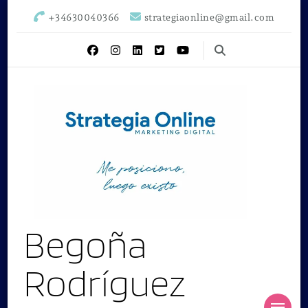
+34630040366
strategiaonline@gmail.com
Begoña
Rodríguez