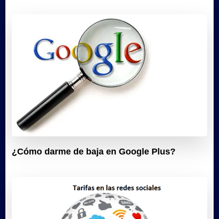
¿Cómo darme de baja en Google Plus?