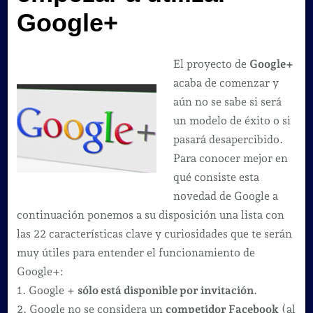
a
Google+
utilizar
Google+
El proyecto de
Google+
acaba de comenzar y
aún no se sabe si será
un modelo de éxito o si
pasará desapercibido.
Para conocer mejor en
qué consiste esta
novedad de Google a
continuación ponemos a su disposición una lista con
las 22 características clave y curiosidades que te serán
muy útiles para entender el funcionamiento de
Google+:
1. Google +
sólo está disponible por invitación
.
2. Google no se considera un
competidor Facebook
(al