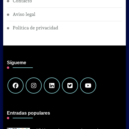
Contacto
Aviso legal
Política de privacidad
Sígueme
Entradas populares