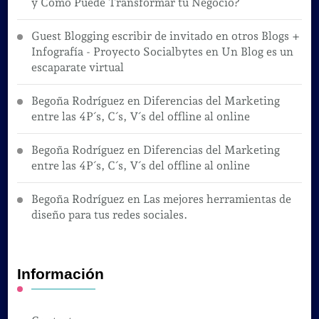
y Cómo Puede Transformar tu Negocio?
Guest Blogging escribir de invitado en otros Blogs +
Infografía - Proyecto Socialbytes
en
Un Blog es un
escaparate virtual
Begoña Rodríguez
en
Diferencias del Marketing
entre las 4P´s, C´s, V´s del offline al online
Begoña Rodríguez
en
Diferencias del Marketing
entre las 4P´s, C´s, V´s del offline al online
Begoña Rodríguez
en
Las mejores herramientas de
diseño para tus redes sociales.
Información