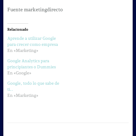
Fuente marketingdirecto
Relacionado
Aprende a utilizar Google
para crecer como empresa
En «Marketing»
Google Analytics para
principiantes o Dummies
En «Google»
Google, todo lo que sabe de
ti..
En «Marketing»