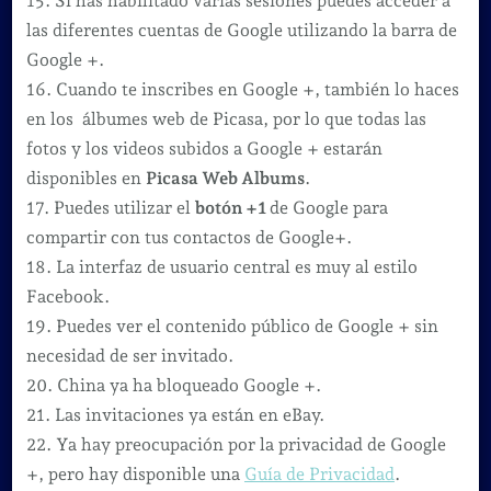
15. Si has habilitado varias sesiones puedes acceder a
las diferentes cuentas de Google utilizando la barra de
Google +.
16. Cuando te inscribes en Google +, también lo haces
en los álbumes web de Picasa, por lo que todas las
fotos y los videos subidos a Google + estarán
disponibles en
Picasa Web Albums
.
17. Puedes utilizar el
botón +1
de Google para
compartir con tus contactos de Google+.
18. La interfaz de usuario central es muy al estilo
Facebook.
19. Puedes ver el contenido público de Google + sin
necesidad de ser invitado.
20. China ya ha bloqueado Google +.
21. Las invitaciones ya están en eBay.
22. Ya hay preocupación por la privacidad de Google
+, pero hay disponible una
Guía de Privacidad
.