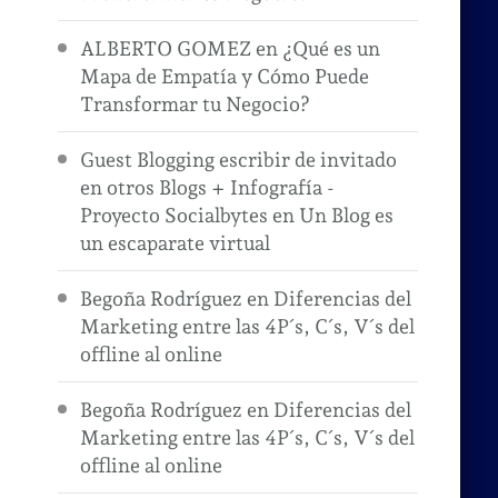
ALBERTO GOMEZ
en
¿Qué es un
Mapa de Empatía y Cómo Puede
Transformar tu Negocio?
Guest Blogging escribir de invitado
en otros Blogs + Infografía -
Proyecto Socialbytes
en
Un Blog es
un escaparate virtual
Begoña Rodríguez
en
Diferencias del
Marketing entre las 4P´s, C´s, V´s del
offline al online
Begoña Rodríguez
en
Diferencias del
Marketing entre las 4P´s, C´s, V´s del
offline al online