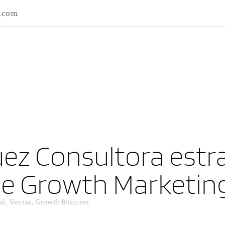
l.com
ez Consultora estra
ne Growth Marketin
al, Ventas, Growth Business