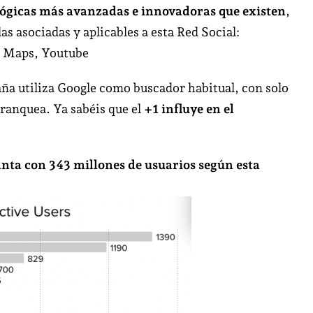
Google
lógicas más avanzadas e innovadoras que existen
,
+
as asociadas y aplicables a esta Red Social:
e Maps, Youtube
ña utiliza Google como buscador habitual, con solo
 ranquea. Ya sabéis que el
+1 influye en el
nta con 343 millones de usuarios según esta