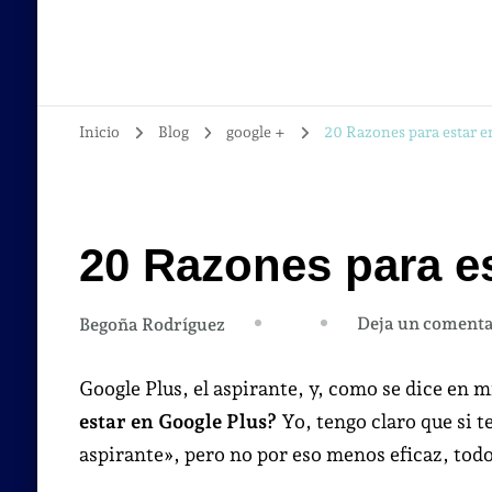
Inicio
Blog
google +
20 Razones para estar e
20 Razones para e
Deja un comenta
Begoña Rodríguez
Google Plus, el aspirante, y, como se dice en 
estar en Google Plus?
Yo, tengo claro que si t
aspirante», pero no por eso menos eficaz, todo