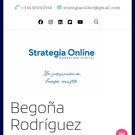
+34630040366
strategiaonline@gmail.com
Begoña
Rodríguez