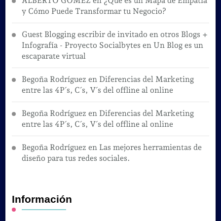
ALBERTO GOMEZ
en
¿Qué es un Mapa de Empatía
y Cómo Puede Transformar tu Negocio?
Guest Blogging escribir de invitado en otros Blogs +
Infografía - Proyecto Socialbytes
en
Un Blog es un
escaparate virtual
Begoña Rodríguez
en
Diferencias del Marketing
entre las 4P´s, C´s, V´s del offline al online
Begoña Rodríguez
en
Diferencias del Marketing
entre las 4P´s, C´s, V´s del offline al online
Begoña Rodríguez
en
Las mejores herramientas de
diseño para tus redes sociales.
Información