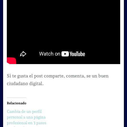
Si te gusta el post comparte, comenta, se un buen
ciudadano digital.
Relacionado
Cambia de un perfil
personal a una página
profesional en 3 pasos