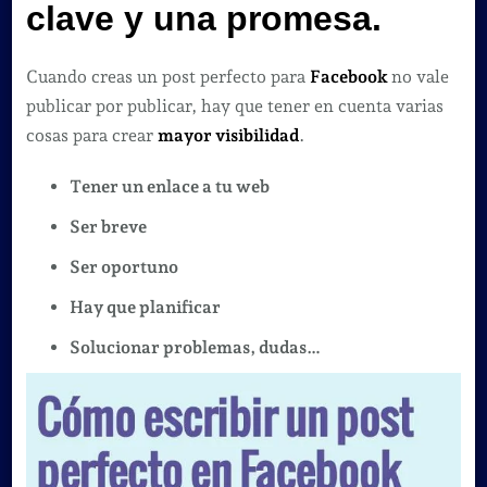
Facebook
clave y una promesa.
.
Cuando creas un post perfecto para
Facebook
no vale
publicar por publicar, hay que tener en cuenta varias
cosas para crear
mayor visibilidad
.
Tener un enlace a tu web
Ser breve
Ser oportuno
Hay que planificar
Solucionar problemas, dudas…