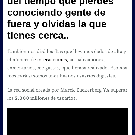
del tiempo que pierdes
conociendo gente de
fuera y olvidas la que
tienes cerca..
También nos dirá los días que llevamos dados de alta y
el número de
interacciones,
actualizaciones,
comentarios, me gustas, que hemos realizado. Eso nos
mostrará si somos unos buenos usuarios digitales.
La red social creada por Marck Zuckerberg YA superar
los
2.000
millones de usuarios.