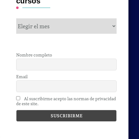
cursos
cursos
Nombre completo
Email
Al suscribirme acepto las normas de privacidad
de este site.
,