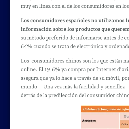
muy en línea con el de los consumidores en los
L
os consumidores españoles no utilizamos I
información sobre los productos que querem
su método preferido de informarse antes de co
64% cuando se trata de electrónica y ordenad
Los consumidores chinos son los que están ma
online. El 19,6% ya compra por Internet dia
asegura que ya lo hace a través de su móvil, p
mundo-. Una vez más la facilidad y sencillez 
detrás de la predilección del consumidor chin