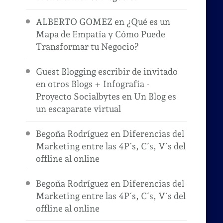
ALBERTO GOMEZ
en
¿Qué es un
Mapa de Empatía y Cómo Puede
Transformar tu Negocio?
Guest Blogging escribir de invitado
en otros Blogs + Infografía -
Proyecto Socialbytes
en
Un Blog es
un escaparate virtual
Begoña Rodríguez
en
Diferencias del
Marketing entre las 4P´s, C´s, V´s del
offline al online
Begoña Rodríguez
en
Diferencias del
Marketing entre las 4P´s, C´s, V´s del
offline al online