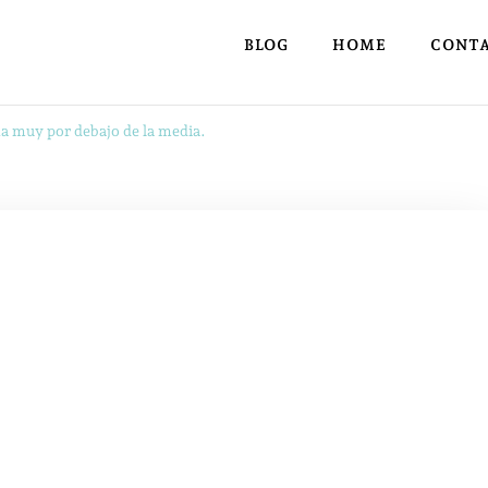
BLOG
HOME
CONT
a muy por debajo de la media.