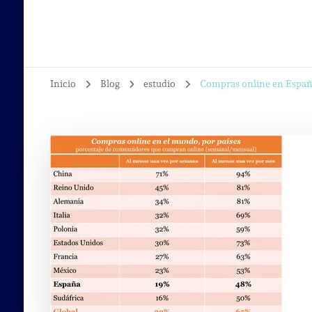
Inicio
Blog
estudio
Compras online en Españ