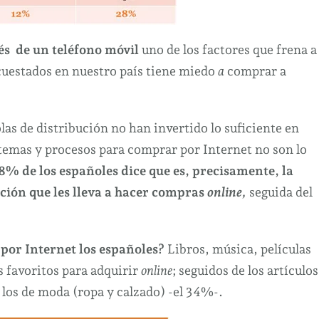
és de un teléfono móvil
uno de los factores que frena a
cuestados en nuestro país tiene miedo
a
comprar a
as de distribución no han invertido lo suficiente en
stemas y procesos para comprar por Internet no son lo
8% de los españoles dice que es, precisamente, la
ación que les lleva a hacer compras
online,
seguida del
por Internet los españoles?
Libros, música, películas
s favoritos para adquirir
online
; seguidos de los artículos
 los de moda (ropa y calzado) -el 34%-.