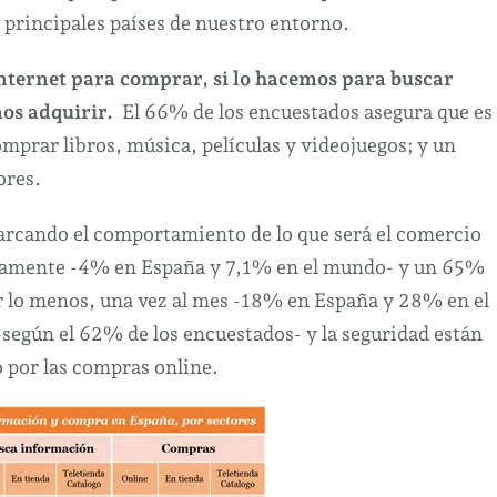
 principales países de nuestro entorno.
nternet para comprar, si lo hacemos para buscar
os adquirir.
El 66% de los encuestados asegura que es
mprar libros, música, películas y videojuegos; y un
ores.
rcando el comportamiento de lo que será el comercio
riamente -4% en España y 7,1% en el mundo- y un 65%
or lo menos, una vez al mes -18% en España y 28% en el
–según el 62% de los encuestados- y la seguridad están
o por las compras online.