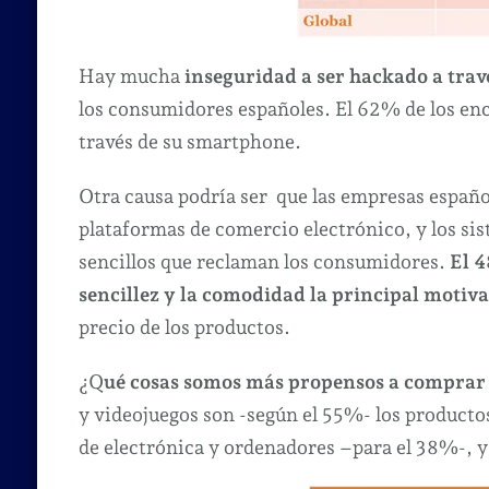
Hay mucha
inseguridad a ser hackado a trav
los consumidores españoles. El 62% de los en
través de su smartphone.
Otra causa podría ser que las empresas español
plataformas de comercio electrónico, y los si
sencillos que reclaman los consumidores.
El 4
sencillez y la comodidad la principal motiv
precio de los productos.
¿Q
ué cosas somos más propensos a comprar 
y videojuegos son -según el 55%- los producto
de electrónica y ordenadores –para el 38%-, y