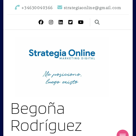
+34630040366
strategiaonline@gmail.com
Begoña
Rodríguez