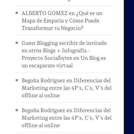
ALBERTO GOMEZ
en
¿Qué es un
Mapa de Empatía y Cómo Puede
Transformar tu Negocio?
Guest Blogging escribir de invitado
en otros Blogs + Infografía -
Proyecto Socialbytes
en
Un Blog es
un escaparate virtual
Begoña Rodríguez
en
Diferencias del
Marketing entre las 4P´s, C´s, V´s del
offline al online
Begoña Rodríguez
en
Diferencias del
Marketing entre las 4P´s, C´s, V´s del
offline al online