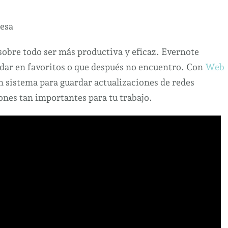
resa
sobre todo ser más productiva y eficaz. Evernote
dar en favoritos o que después no encuentro. Con
Web
an sistema para guardar actualizaciones de redes
ones tan importantes para tu trabajo.