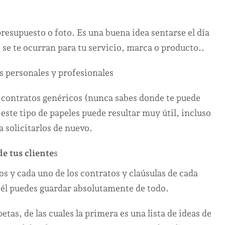
presupuesto o foto. Es una buena idea sentarse el día
e se te ocurran para tu servicio, marca o producto..
s personales y profesionales
 contratos genéricos (nunca sabes donde te puede
 este tipo de papeles puede resultar muy útil, incluso
 solicitarlos de nuevo.
e tus cliente
s
s y cada uno de los contratos y claúsulas de cada
n él puedes guardar absolutamente de todo.
tas, de las cuales la primera es una lista de ideas de