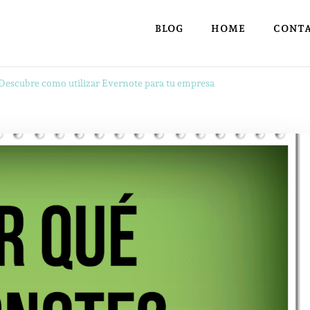
BLOG
HOME
CONT
Descubre como utilizar Evernote para tu empresa