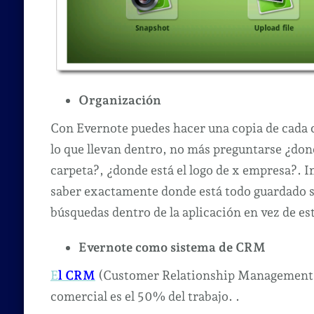
Organización
Con Evernote puedes hacer una copia de cada c
lo que llevan dentro, no más preguntarse ¿don
carpeta?, ¿donde está el logo de x empresa?. I
saber exactamente donde está todo guardado s
búsquedas dentro de la aplicación en vez de e
Evernote como sistema de CRM
E
l CRM
(Customer Relationship Management) e
comercial es el 50% del trabajo. .