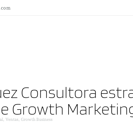
l.com
ez Consultora estra
ne Growth Marketin
al, Ventas, Growth Business