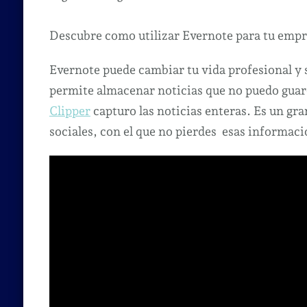
Descubre como utilizar Evernote para tu emp
Evernote puede cambiar tu vida profesional y 
permite almacenar noticias que no puedo guar
Clipper
capturo las noticias enteras. Es un gr
sociales, con el que no pierdes esas informaci