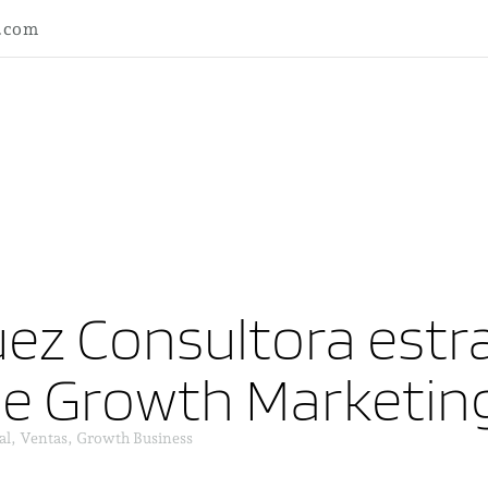
l.com
ez Consultora estra
ne Growth Marketin
al, Ventas, Growth Business