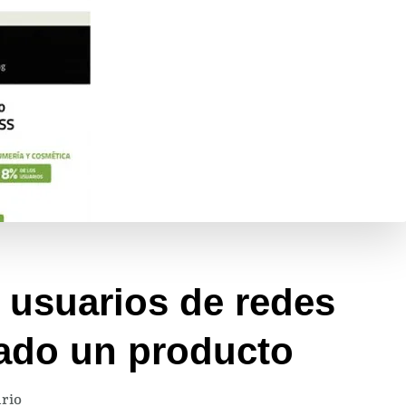
e usuarios de redes
ado un producto
en
rio