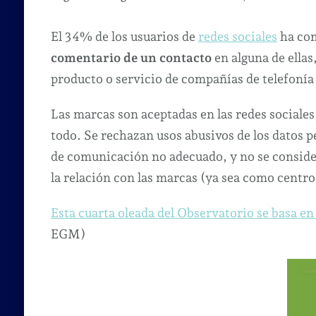
El 34% de los usuarios de
redes sociales
ha com
comentario de un contacto
en alguna de ella
producto o servicio de compañías de telefonía
Las marcas son aceptadas en las redes sociale
todo. Se rechazan usos abusivos de los datos p
de comunicación no adecuado, y no se conside
la relación con las marcas (ya sea como centro
Esta cuarta oleada del Observatorio se basa e
EGM)