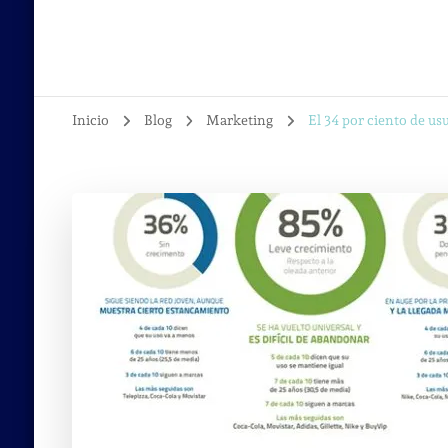
Inicio
Blog
Marketing
El 34 por ciento de u