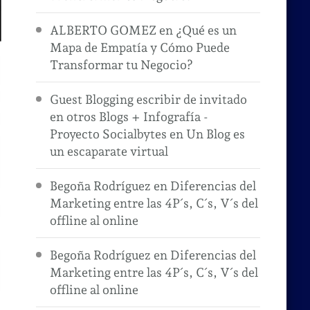
ALBERTO GOMEZ
en
¿Qué es un
Mapa de Empatía y Cómo Puede
Transformar tu Negocio?
Guest Blogging escribir de invitado
en otros Blogs + Infografía -
Proyecto Socialbytes
en
Un Blog es
un escaparate virtual
Begoña Rodríguez
en
Diferencias del
Marketing entre las 4P´s, C´s, V´s del
offline al online
Begoña Rodríguez
en
Diferencias del
Marketing entre las 4P´s, C´s, V´s del
offline al online