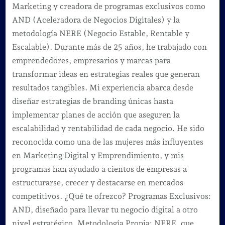
Marketing y creadora de programas exclusivos como
AND (Aceleradora de Negocios Digitales) y la
metodología NERE (Negocio Estable, Rentable y
Escalable). Durante más de 25 años, he trabajado con
emprendedores, empresarios y marcas para
transformar ideas en estrategias reales que generan
resultados tangibles. Mi experiencia abarca desde
diseñar estrategias de branding únicas hasta
implementar planes de acción que aseguren la
escalabilidad y rentabilidad de cada negocio. He sido
reconocida como una de las mujeres más influyentes
en Marketing Digital y Emprendimiento, y mis
programas han ayudado a cientos de empresas a
estructurarse, crecer y destacarse en mercados
competitivos. ¿Qué te ofrezco? Programas Exclusivos:
AND, diseñado para llevar tu negocio digital a otro
nivel estratégico. Metodología Propia: NERE, que