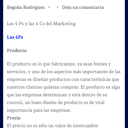
en
Deja un comentario
Begoña Rodríguez
Las
4
Las 4 Ps y las 4 Cs del Marketing
Ps
Las 4Ps
y
las
Producto
4
Cs
El producto es lo que fabricamos, ya sean bienes y
del
servicios, y uno de los aspectos más importantes de las
Marketing
empresas es diseñar productos con características que
nuestros clientes quieran comprar. El producto es algo
que las empresas determinan y está dentro de su
control, un buen diseño de producto es de vital
importancia para las empresas.
Precio
El precio no es sólo un valor de intercambio