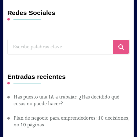
Redes Sociales
¿Buscas
algo?
Entradas recientes
Has puesto una IA a trabajar. ¿Has decidido qué
cosas no puede hacer?
Plan de negocio para emprendedores: 10 decisiones,
no 10 páginas.