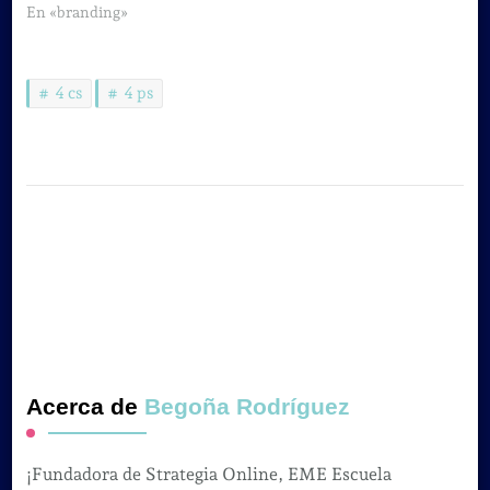
En «branding»
4 cs
4 ps
Acerca de
Begoña Rodríguez
¡Fundadora de Strategia Online, EME Escuela