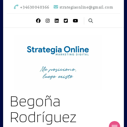
+34630040366
strategiaonline@gmail.com
Begoña
Rodríguez