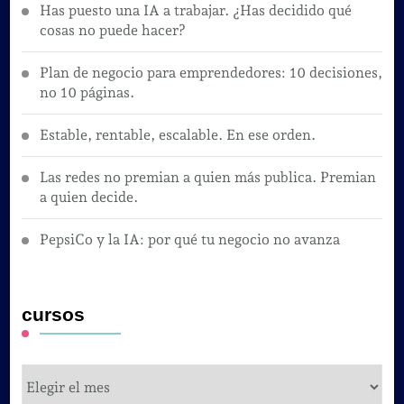
Has puesto una IA a trabajar. ¿Has decidido qué
cosas no puede hacer?
Plan de negocio para emprendedores: 10 decisiones,
no 10 páginas.
Estable, rentable, escalable. En ese orden.
Las redes no premian a quien más publica. Premian
a quien decide.
PepsiCo y la IA: por qué tu negocio no avanza
cursos
cursos