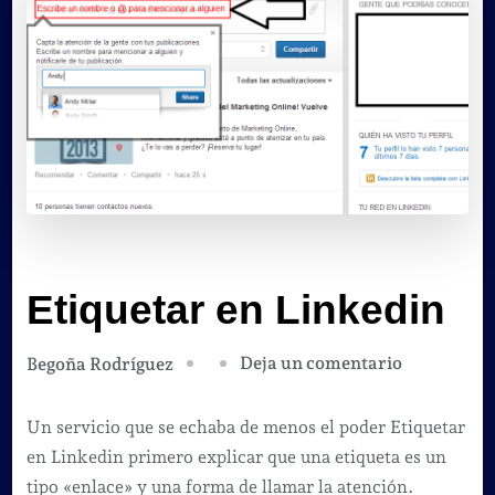
Etiquetar en Linkedin
en
Deja un comentario
Begoña Rodríguez
Etiquetar
en
Un servicio que se echaba de menos el poder Etiquetar
Linkedin
en Linkedin primero explicar que una etiqueta es un
tipo «enlace» y una forma de llamar la atención.