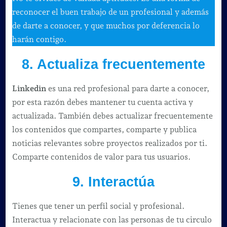
reconocer el buen trabajo de un profesional y además
de darte a conocer, y que muchos por deferencia lo
harán contigo.
8. Actualiza frecuentemente
Linkedin
es una red profesional para darte a conocer,
por esta razón debes mantener tu cuenta activa y
actualizada. También debes actualizar frecuentemente
los contenidos que compartes, comparte y publica
noticias relevantes sobre proyectos realizados por ti.
Comparte contenidos de valor para tus usuarios.
9. Interactúa
Tienes que tener un perfil social y profesional.
Interactua y relacionate con las personas de tu circulo