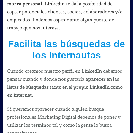
visibilidad
marca personal.
Linkedin
te da la posibilidad de
en
captar potenciales clientes, socios, colaboradores y/o
LinkedIn
empleados. Podemos aspirar ante algún puesto de
trabajo que nos interese.
Facilita las búsquedas de
los internautas
Cuando creamos nuestro perfil en
LinkedIn
debemos
pensar cuando y donde nos gustaría
aparecer en las
listas de búsquedas tanto en el propio LinkedIn como
en Internet
.
Si queremos aparecer cuando alguien busque
profesionales Marketing Digital debemos de poner y
utilizar los términos tal y como la gente lo busca