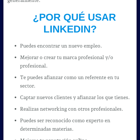
generalmente.
¿POR QUÉ USAR
LINKEDIN?
Puedes encontrar un nuevo empleo.
Mejorar o crear tu marca profesional y/o
profesional.
Te puedes afianzar como un referente en tu
sector.
Captar nuevos clientes y afianzar los que tienes.
Realizas networking con otros profesionales.
Puedes ser reconocido como experto en
determinadas materias.