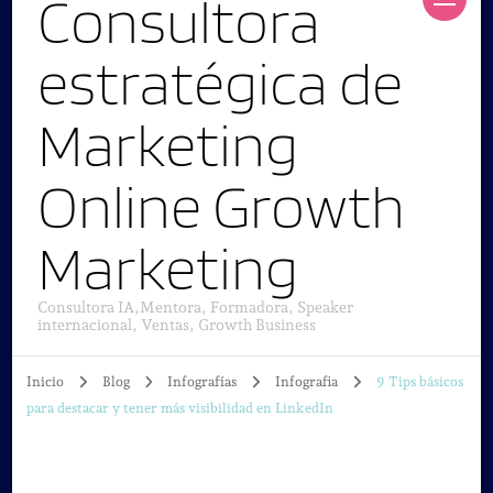
Consultora
estratégica de
Marketing
Online Growth
Marketing
Consultora IA,Mentora, Formadora, Speaker
internacional, Ventas, Growth Business
Inicio
Blog
Infografías
Infografia
9 Tips básicos
para destacar y tener más visibilidad en LinkedIn