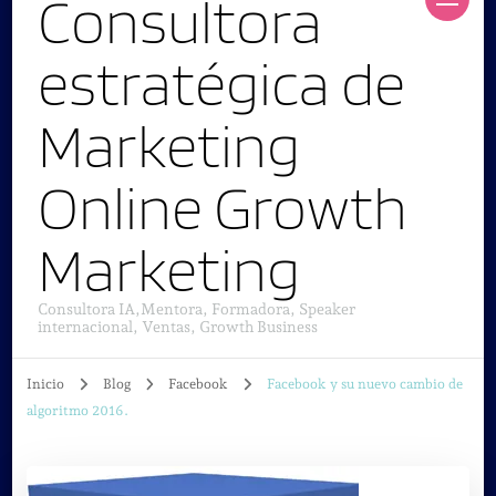
Consultora
estratégica de
Marketing
Online Growth
Marketing
Consultora IA,Mentora, Formadora, Speaker
internacional, Ventas, Growth Business
Inicio
Blog
Facebook
Facebook y su nuevo cambio de
algoritmo 2016.