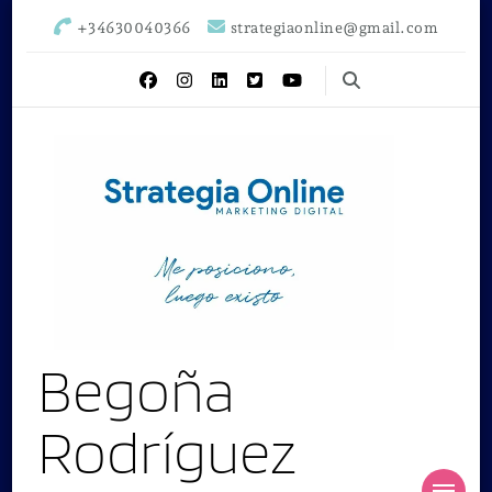
+34630040366
strategiaonline@gmail.com
Begoña
Rodríguez