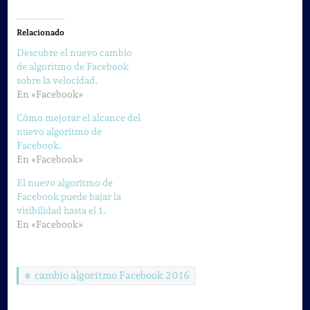
Relacionado
Descubre el nuevo cambio
de algoritmo de Facebook
sobre la velocidad.
En «Facebook»
Cómo mejorar el alcance del
nuevo algoritmo de
Facebook.
En «Facebook»
El nuevo algoritmo de
Facebook puede bajar la
visibilidad hasta el 1.
En «Facebook»
cambio algoritmo Facebook 2016