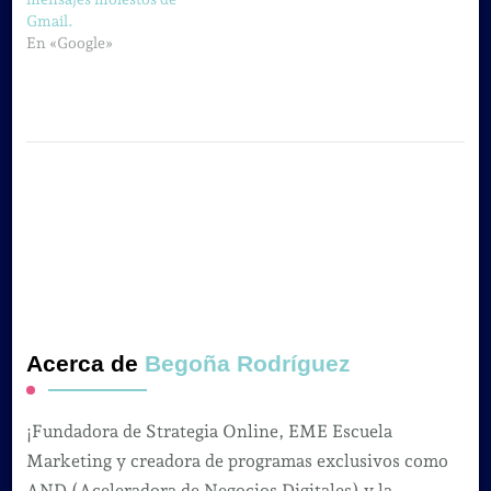
Gmail.
En «Google»
Acerca de
Begoña Rodríguez
¡Fundadora de Strategia Online, EME Escuela
Marketing y creadora de programas exclusivos como
AND (Aceleradora de Negocios Digitales) y la