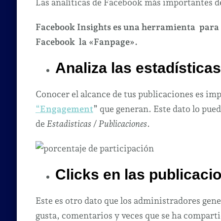
Las analíticas de Facebook más importantes de
Facebook Insights es una herramienta para s
Facebook la «Fanpage».
Analiza las estadística
Conocer el alcance de tus publicaciones es im
“
Engagement
” que generan. Este dato lo pue
de
Estadisticas
/
Publicaciones
.
Clicks en las publicaci
Este es otro dato que los administradores gen
gusta, comentarios y veces que se ha compartid