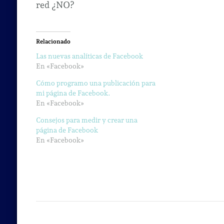
red ¿NO?
Relacionado
Las nuevas analíticas de Facebook
En «Facebook»
Cómo programo una publicación para
mi página de Facebook.
En «Facebook»
Consejos para medir y crear una
página de Facebook
En «Facebook»