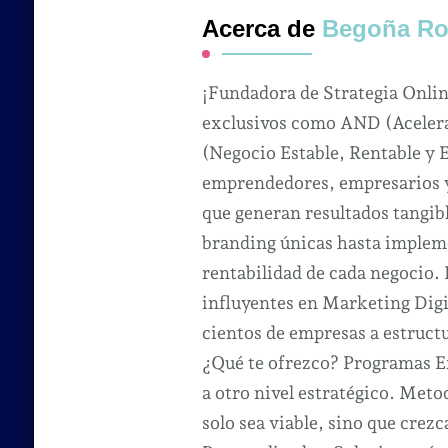
Acerca de
Begoña Ro
¡Fundadora de Strategia Onli
exclusivos como AND (Acelera
(Negocio Estable, Rentable y 
emprendedores, empresarios y 
que generan resultados tangibl
branding únicas hasta impleme
rentabilidad de cada negocio.
influyentes en Marketing Dig
cientos de empresas a estruct
¿Qué te ofrezco? Programas Ex
a otro nivel estratégico. Met
solo sea viable, sino que crezc