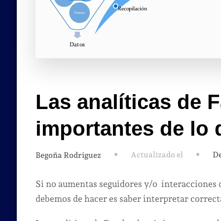
Las analíticas de
importantes de lo 
Actualizado el
De
Begoña Rodríguez
Si no aumentas seguidores y/o interacciones 
debemos de hacer es saber interpretar correc