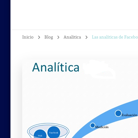
Inicio
Blog
Analitica
Las analíticas de Faceb