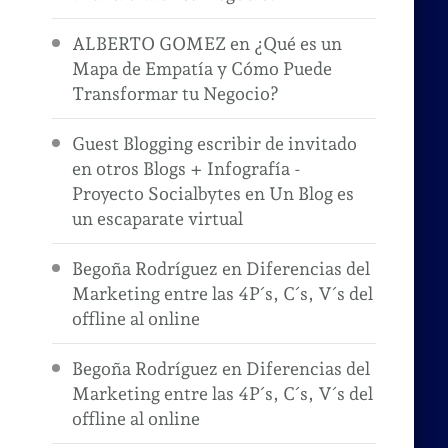
ALBERTO GOMEZ
en
¿Qué es un
Mapa de Empatía y Cómo Puede
Transformar tu Negocio?
Guest Blogging escribir de invitado
en otros Blogs + Infografía -
Proyecto Socialbytes
en
Un Blog es
un escaparate virtual
Begoña Rodríguez
en
Diferencias del
Marketing entre las 4P´s, C´s, V´s del
offline al online
Begoña Rodríguez
en
Diferencias del
Marketing entre las 4P´s, C´s, V´s del
offline al online