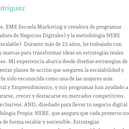
dríguez
ne, EME Escuela Marketing y creadora de programas
dora de Negocios Digitales) y la metodología NERE
Escalable). Durante más de 25 años, he trabajado con
marcas para transformar ideas en estrategias reales
es. Mi experiencia abarca desde diseñar estrategias de
ntar planes de acción que aseguren la escalabilidad y
 He sido reconocida como una de las mujeres más
ital y Emprendimiento, y mis programas han ayudado a
urarse, crecer y destacarse en mercados competitivos.
clusivos: AND, diseñado para llevar tu negocio digital
odología Propia: NERE, que asegura que cada proyecto no
a de forma estable y sostenible. Estrategias